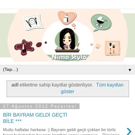
▼
adl
etiketine sahip kayıtlar gösteriliyor.
Tüm kayıtları
göster
27 Ağustos 2012 Pazartesi
BİR BAYRAM GELDİ GEÇTİ
BİLE ***
›
Mutlu haftalar herkese :) Bayram geldi geçti çoktan bir türlü