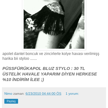
apolet dantel boncuk ve zincirlerle kolye havası verilmişş
harika bii styloo .......
PÜSSFÜRÜKAPOL BLUZ STYLO : 30 TL
ÜSTELİK HAVALE YAPARIM DİYEN HERKESE
%10 İNDİRİM İLEE ;)
Nimo
zaman:
6/23/2010 04:44:00 ÖS
1 yorum:
Paylaş