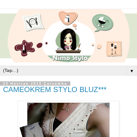
▼
23 Haziran 2010 Çarşamba
CAMEOKREM STYLO BLUZ***