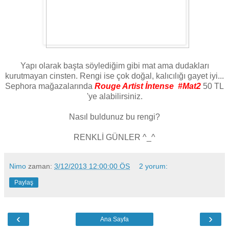
Yapı olarak başta söylediğim gibi mat ama dudakları
kurutmayan cinsten. Rengi ise çok doğal, kalıcılığı gayet iyi...
Sephora mağazalarında
Rouge Artist İntense #Mat2
50 TL
'ye alabilirsiniz.
Nasıl buldunuz bu rengi?
RENKLİ GÜNLER ^_^
Nimo
zaman:
3/12/2013 12:00:00 ÖS
2 yorum:
Paylaş
‹
›
Ana Sayfa