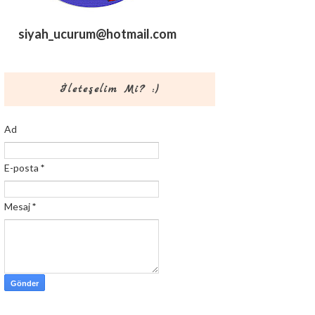
siyah_ucurum@hotmail.com
İleteşelim Mi? :)
Ad
E-posta
*
Mesaj
*