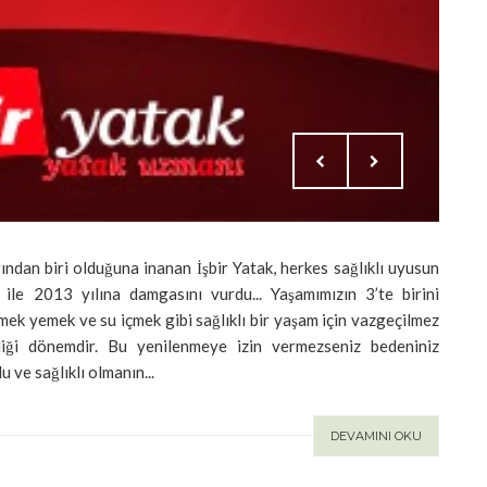
ından biri olduğuna inanan İşbir Yatak, herkes sağlıklı uyusun
 2013 yılına damgasını vurdu... Yaşamımızın 3’te birini
ek yemek ve su içmek gibi sağlıklı bir yaşam için vazgeçilmez
ediği dönemdir. Bu yenilenmeye izin vermezseniz bedeniniz
 ve sağlıklı olmanın...
DEVAMINI OKU