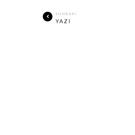
SONRAKI
YAZI