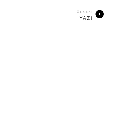
ÖNCEKI
YAZI