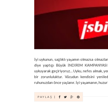
İyi uykunun, sağlıklı yaşamın olmazsa olmazlar
diye yaptığı Büyük İNDİRİM KAMPANYASI ile
uykuyarak geçiriyoruz… Uyku, nefes almak, yem
bir zorunluluktur. Vücudun kendisini yenil
ruhunuzdan önce yaşlanır. İyi yaşamanın, huzurlu
PAYLAŞ |