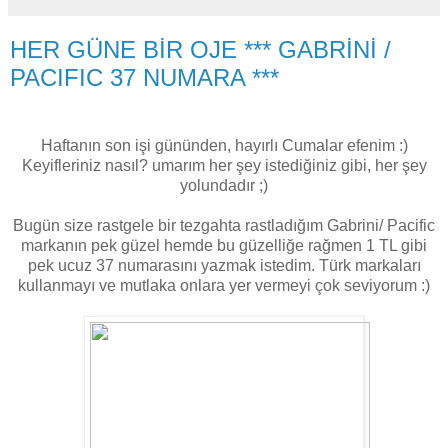
HER GÜNE BİR OJE *** GABRİNİ /
PACIFIC 37 NUMARA ***
Haftanın son işi gününden, hayırlı Cumalar efenim :)
Keyifleriniz nasıl? umarım her şey istediğiniz gibi, her şey
yolundadır ;)
Bugün size rastgele bir tezgahta rastladığım Gabrini/ Pacific
markanın pek güzel hemde bu güzelliğe rağmen 1 TL gibi
pek ucuz 37 numarasını yazmak istedim. Türk markaları
kullanmayı ve mutlaka onlara yer vermeyi çok seviyorum :)