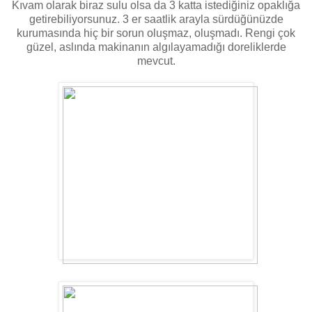
Kıvam olarak biraz sulu olsa da 3 katta istediğiniz opaklığa
getirebiliyorsunuz. 3 er saatlik arayla sürdüğünüzde
kurumasında hiç bir sorun oluşmaz, oluşmadı. Rengi çok
güzel, aslında makinanın algılayamadığı doreliklerde
mevcut.