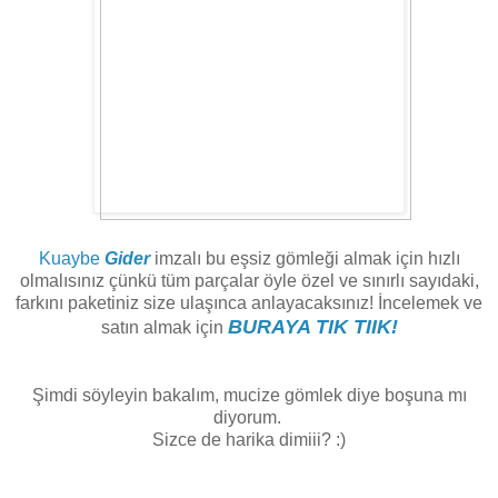
Kuaybe
Gider
imzalı bu eşsiz gömleği almak için hızlı
olmalısınız çünkü tüm parçalar öyle özel ve sınırlı sayıdaki,
farkını paketiniz size ulaşınca anlayacaksınız! İncelemek ve
BURAYA TIK TIIK!
satın almak için
Şimdi söyleyin bakalım, mucize gömlek diye boşuna mı
diyorum.
Sizce de harika dimiii? :)