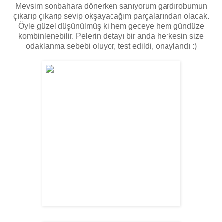
Mevsim sonbahara dönerken sanıyorum gardırobumun
çıkarıp çıkarıp sevip okşayacağım parçalarından olacak.
Öyle güzel düşünülmüş ki hem geceye hem gündüze
kombinlenebilir. Pelerin detayı bir anda herkesin size
odaklanma sebebi oluyor, test edildi, onaylandı :)