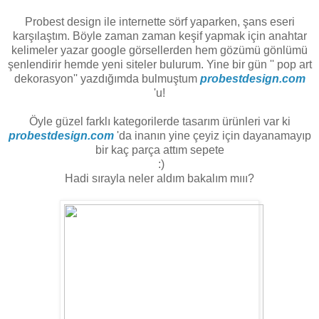
Probest design ile internette sörf yaparken, şans eseri
karşılaştım. Böyle zaman zaman keşif yapmak için anahtar
kelimeler yazar google görsellerden hem gözümü gönlümü
şenlendirir hemde yeni siteler bulurum. Yine bir gün '' pop art
dekorasyon'' yazdığımda bulmuştum
probestdesign.com
'u!
Öyle güzel farklı kategorilerde tasarım ürünleri var ki
probestdesign.com
'da inanın yine çeyiz için dayanamayıp
bir kaç parça attım sepete
:)
Hadi sırayla neler aldım bakalım mııı?