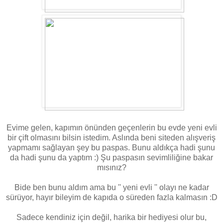
Evime gelen, kapımın önünden geçenlerin bu evde yeni evli
bir çift olmasını bilsin istedim. Aslında beni siteden alışveriş
yapmamı sağlayan şey bu paspas. Bunu aldıkça hadi şunu
da hadi şunu da yaptım :) Şu paspasın sevimliliğine bakar
mısınız?
Bide ben bunu aldım ama bu '' yeni evli '' olayı ne kadar
sürüyor, hayır bileyim de kapıda o süreden fazla kalmasın :D
Sadece kendiniz için değil, harika bir hediyesi olur bu,