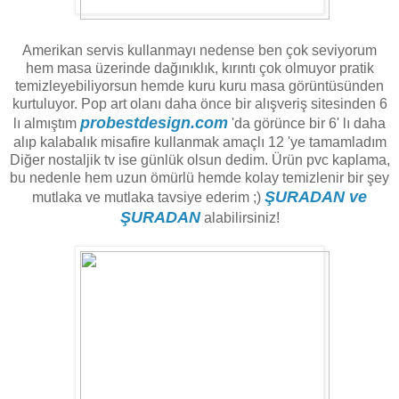
Amerikan servis kullanmayı nedense ben çok seviyorum
hem masa üzerinde dağınıklık, kırıntı çok olmuyor pratik
temizleyebiliyorsun hemde kuru kuru masa görüntüsünden
kurtuluyor. Pop art olanı daha önce bir alışveriş sitesinden 6
probestdesign.com
lı almıştım
'da görünce bir 6' lı daha
alıp kalabalık misafire kullanmak amaçlı 12 'ye tamamladım
Diğer nostaljik tv ise günlük olsun dedim. Ürün pvc kaplama,
bu nedenle hem uzun ömürlü hemde kolay temizlenir bir şey
ŞURADAN ve
mutlaka ve mutlaka tavsiye ederim ;)
ŞURADAN
alabilirsiniz!