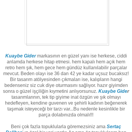
Kuaybe Gider
markasının en güzel yanı ise herkese, ciddi
anlamda herkese hitap etmesi. hem kapalı hem açık hem
retro hem şık, hem gece hem gündüz kullanılabilir parçalar
mevcut. Beden olayı ise 36 dan 42 ye kadar uçsuz bucaksız!
Bir tasarım atölyesinden çıkmaları ise, kalıpların hangi
bedenseniz siz cuk diye oturmasını sağlıyor. hazır giyimden
sonra o güzel işçiliğin kıymetini anlıyorsunuz.
Kuaybe Gide
r
tasarımlarının, tek tip giyime inat özgün ve şık olmayı
hedefleyen, kendine guvenen ve şehirli kadının beğenerek
taşımak isteyeceği bir tarzı var...Bu nedenle kesinlikle bir
parça dolabınızda olmalı!!!
Beni çok fazla topuklularla göremezsiniz ama
Sertaç