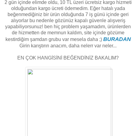
2 gün içinde elimde oldu, 10 TL üzeri ücretsiz kargo hizmeti
olduğundan kargo ücreti ödemedim. Eğer hatalı yada
beğenmediğiniz bir ürün olduğunda 7 iş günü içinde geri
alıyorlar bu nedenle gözünüz kapalı güvenle alışveriş
yapabiliyorsunuz! ben hiç problem yaşamadım, ürünlerden
de hizmetten de memnun kaldım, site içinde gözüme
BURADAN
kestirdiğim şamdan grubu var mesela daha ;)
Girin karıştırın anacım, daha nelerr var neler...
EN ÇOK HANGİSİNİ BEĞENDİNİZ BAKALIM?