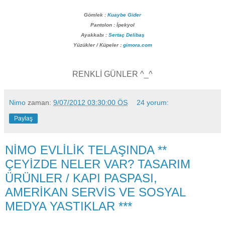
Gömlek :
Kuaybe Gider
Pantolon : İpekyol
Ayakkabı :
Sertaç Delibaş
Yüzükler / Küpeler :
gimora.com
RENKLİ GÜNLER ^_^
Nimo
zaman:
9/07/2012 03:30:00 ÖS
24 yorum:
Paylaş
NİMO EVLİLİK TELAŞINDA **
ÇEYİZDE NELER VAR? TASARIM
ÜRÜNLER / KAPI PASPASI,
AMERİKAN SERVİS VE SOSYAL
MEDYA YASTIKLAR ***