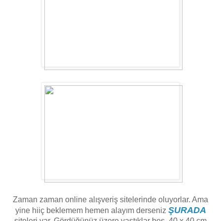
Zaman zaman online alışveriş sitelerinde oluyorlar. Ama
ŞURADA
yine hiiç beklemem hemen alayım derseniz
siteleri var. Gördüğünüz üzere yastıklar boş, 40 x 40 cm