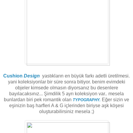
Cushion
Design
yastıkların en büyük farkı adetli üretilmesi.
yani koleksiyonlar bir süre sonra bitiyor. benim evimdeki
objeler kimsede olmasın diyorsanız bu desenlere
bayılacaksınız... Şimdilik 5 ayrı koleksiyon var.. mesela
bunlardan biri pek romantik olan
Eğer sizin ve
TYPOGRAPHY.
eşinizin baş harfleri A & G içlerinden biriyse aşk köşesi
oluşturabilirsiniz mesela ;)