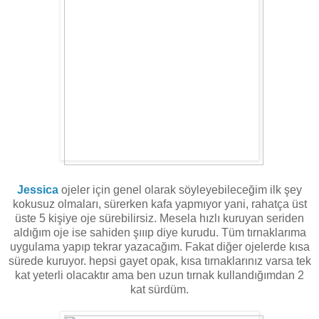
Jessica
ojeler için genel olarak söyleyebileceğim ilk şey
kokusuz olmaları, sürerken kafa yapmıyor yani, rahatça üst
üste 5 kişiye oje sürebilirsiz. Mesela hızlı kuruyan seriden
aldığım oje ise sahiden şıııp diye kurudu. Tüm tırnaklarıma
uygulama yapıp tekrar yazacağım. Fakat diğer ojelerde kısa
sürede kuruyor. hepsi gayet opak, kısa tırnaklarınız varsa tek
kat yeterli olacaktır ama ben uzun tırnak kullandığımdan 2
kat sürdüm.