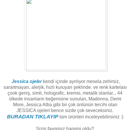
Jessica ojeler
kendi içinde ayrılıyor mesela zehirsiz,
sarartmayan, alerjik, hızlı kuruyan şeklinde. ve renk kartelası
çook geniş, simli, holografic, kremsi, metalik olanlar... 44
ülkede insanların beğenisine sunulan, Madonna, Demi
More, Jessica Alba gibi bir çok ünlünün tercihi olan
JESSICA ojeleri bence sizde çok seveceksiniz.
BURADAN TIKLAYIP
tüm ürünleri inceleyebilirsiniz :)
Sizin favoriniz hangisi oldu?