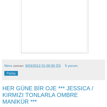
Nimo
zaman:
9/03/2012 01:00:00 ÖS
5 yorum:
Paylaş
HER GÜNE BİR OJE *** JESSICA /
KIRMIZI TONLARLA OMBRE
MANİKÜR ***