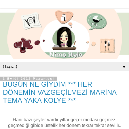
▼
3 Eylül 2012 Pazartesi
BUGÜN NE GİYDİM *** HER
DÖNEMİN VAZGEÇİLMEZİ MARİNA
TEMA YAKA KOLYE ***
Hani bazı şeyler vardır yıllar geçer modası geçmez,
geçmediği gibide üstelik her dönem tekrar tekrar sevilir..