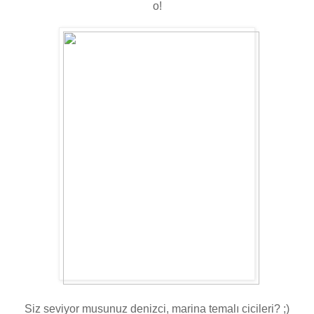
o!
Siz seviyor musunuz denizci, marina temalı cicileri? ;)