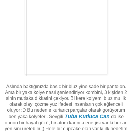
Aslında baktığınızda basic bir bluz yine sade bir pantolon.
Ama bir yaka kolye nasıl şenlendiriyor kombini, 3 kişiden 2
sinin mutlaka dikkatini çekiyor. Bi kere kolyemi bluz mu ilk
olarak olayı çözme yüz ifadesi insanların çok eğlenceli
oluyor :D Bu nedenle kurtarıcı parçalar olarak görüyorum
Tuba Kutluca Can
ben yaka kolyeleri. Sevgili
da ise
ohooo bir hayal gücü, bir atom karınca enerjisi var ki her an
yenisini üretebilir ;) Hele bir cupcake olan var ki ilk hedefim