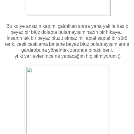
Bu kolye ansızın kapımı çaldıktan sonra yana yakıla basic
beyaz bir bluz dolapta bulamayışım hazin bir hikaye...
İnsanın tek bir beyaz bluzu olmaz mı, aptal saptal bir sürü
renk, çeşit çeşit ama bir tane beyaz bluz bulamayışım anne
gardırobuna yönelmek zorunda bıraktı beni.
İyi ki var, evlenince ne yapacağım hiç bilmiyorum :)