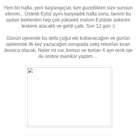
Yeni bir hafta, yeni başlangıçlar, tüm güzellikleri size sunsun
efenim... Üstelik Eylül ayını karşıladık hafta sonu, benim bu
aydan beklentim hep çok yüksekti malum Eylülde askerim
teskere alacaktı ve geldi çattı. Son 12 gün :)
Günün ojesinde bu defa çoğul eki kullanacağım ve günün
ojelerinde ilk kez yazacağım avrupada satış rekorları kıran
Jessica olacak. Neler mi var, kırmızı ve tonları 4 ayrı renk oje
ile ombre manikür yaptım ...