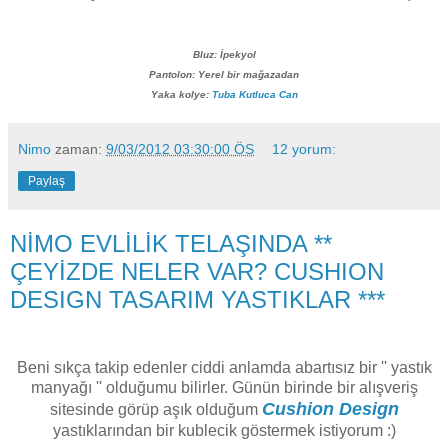
Bluz: İpekyol
Pantolon: Yerel bir mağazadan
Yaka kolye:
Tuba Kutluca Can
Nimo
zaman:
9/03/2012 03:30:00 ÖS
12 yorum:
Paylaş
NİMO EVLİLİK TELAŞINDA **
ÇEYİZDE NELER VAR? CUSHION
DESIGN TASARIM YASTIKLAR ***
Beni sıkça takip edenler ciddi anlamda abartısız bir '' yastık
manyağı '' olduğumu bilirler. Günün birinde bir alışveriş
Cushion Design
sitesinde görüp aşık olduğum
yastıklarından bir kublecik göstermek istiyorum :)