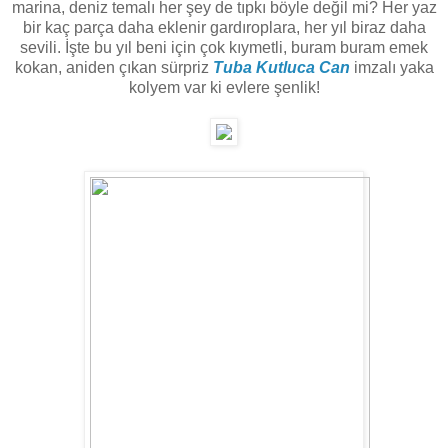
marina, deniz temalı her şey de tıpkı böyle değil mi? Her yaz
bir kaç parça daha eklenir gardıroplara, her yıl biraz daha
sevili. İşte bu yıl beni için çok kıymetli, buram buram emek
kokan, aniden çıkan sürpriz
Tuba Kutluca Can
imzalı yaka
kolyem var ki evlere şenlik!