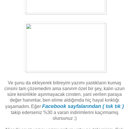
Ve şunu da ekleyerek bitireyim yazımı yastıkların kumaş
cinsini tam çözemedim ama sanırım özel bir şey, kalın uzun
süre kesinlikle aşınmayacak cinsten. yani verilen paraya
değer hanımlar, ben elime aldığımda hiç hayal kırıklığı
Facebook sayfalarından ( tıık tık )
yaşamadım. Eğer
takip ederseniz %30 a varan indirimlerini kaçırmamış
olursunuz ;)