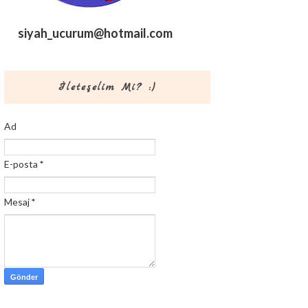
siyah_ucurum@hotmail.com
İleteşelim Mi? :)
Ad
E-posta
*
Mesaj
*