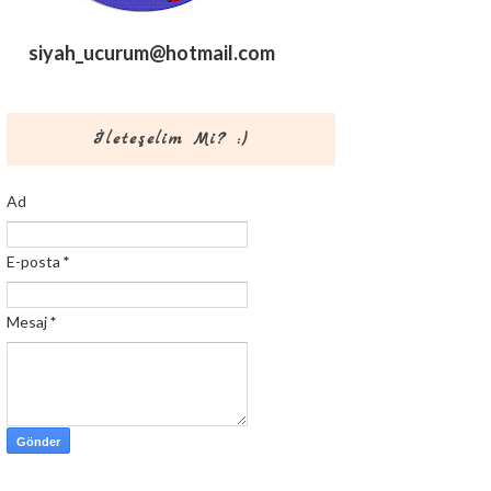
siyah_ucurum@hotmail.com
İleteşelim Mi? :)
Ad
E-posta
*
Mesaj
*