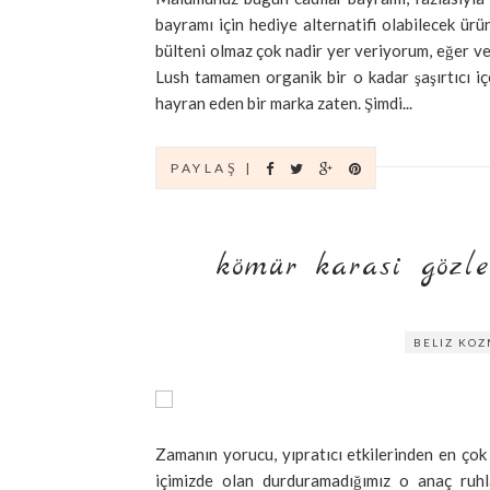
bayramı için hediye alternatifi olabilecek ür
bülteni olmaz çok nadir yer veriyorum, eğer ve
Lush tamamen organik bir o kadar şaşırtıcı i
hayran eden bir marka zaten. Şimdi...
PAYLAŞ |
kömür karasi gözler 
BELIZ KOZ
Zamanın yorucu, yıpratıcı etkilerinden en çok
içimizde olan durduramadığımız o anaç ruhla