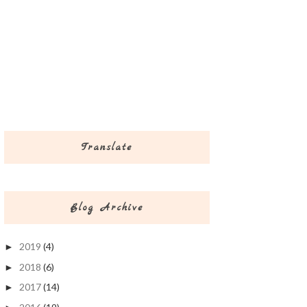
Translate
Blog Archive
2019
(4)
►
2018
(6)
►
2017
(14)
►