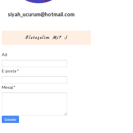
siyah_ucurum@hotmail.com
İleteşelim Mi? :)
Ad
E-posta
*
Mesaj
*