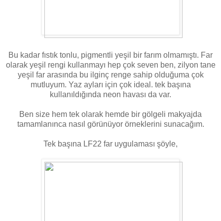
Bu kadar fıstık tonlu, pigmentli yeşil bir farım olmamıştı. Far
olarak yeşil rengi kullanmayı hep çok seven ben, zilyon tane
yeşil far arasında bu ilginç renge sahip olduğuma çok
mutluyum. Yaz ayları için çok ideal. tek başına
kullanıldığında neon havası da var.
Ben size hem tek olarak hemde bir gölgeli makyajda
tamamlanınca nasıl görünüyor örneklerini sunacağım.
Tek başına LF22 far uygulaması şöyle,