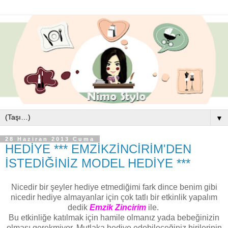
▼
28 Haziran 2013 Cuma
HEDİYE *** EMZİKZİNCİRİM'DEN
İSTEDİĞİNİZ MODEL HEDİYE ***
Nicedir bir şeyler hediye etmediğimi fark dince benim gibi
nicedir hediye almayanlar için çok tatlı bir etkinlik yapalım
dedik
Emzik Zincirim
ile.
Bu etkinliğe katılmak için hamile olmanız yada bebeğinizin
olması gerekmiyor. Mutlaka hediye edebileceğiniz birilerinin