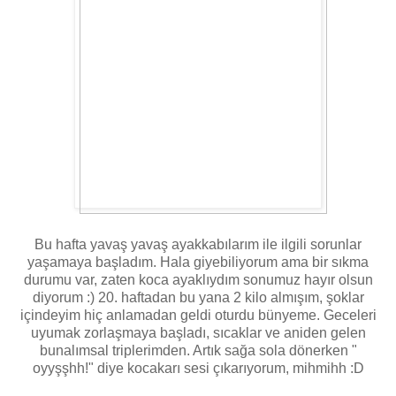
Bu hafta yavaş yavaş ayakkabılarım ile ilgili sorunlar
yaşamaya başladım. Hala giyebiliyorum ama bir sıkma
durumu var, zaten koca ayaklıydım sonumuz hayır olsun
diyorum :) 20. haftadan bu yana 2 kilo almışım, şoklar
içindeyim hiç anlamadan geldi oturdu bünyeme. Geceleri
uyumak zorlaşmaya başladı, sıcaklar ve aniden gelen
bunalımsal triplerimden. Artık sağa sola dönerken "
oyyşşhh!" diye kocakarı sesi çıkarıyorum, mihmihh :D