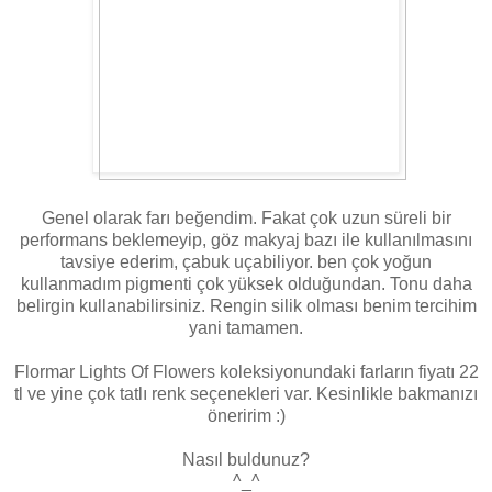
Genel olarak farı beğendim. Fakat çok uzun süreli bir
performans beklemeyip, göz makyaj bazı ile kullanılmasını
tavsiye ederim, çabuk uçabiliyor. ben çok yoğun
kullanmadım pigmenti çok yüksek olduğundan. Tonu daha
belirgin kullanabilirsiniz. Rengin silik olması benim tercihim
yani tamamen.
Flormar Lights Of Flowers koleksiyonundaki farların fiyatı 22
tl ve yine çok tatlı renk seçenekleri var. Kesinlikle bakmanızı
öneririm :)
Nasıl buldunuz?
^_^