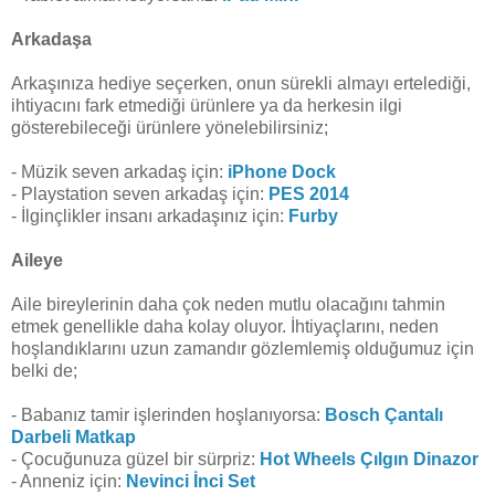
Arkadaşa
Arkaşınıza hediye seçerken, onun sürekli almayı ertelediği,
ihtiyacını fark etmediği ürünlere ya da herkesin ilgi
gösterebileceği ürünlere yönelebilirsiniz;
- Müzik seven arkadaş için:
iPhone Dock
- Playstation seven arkadaş için:
PES 2014
- İlginçlikler insanı arkadaşınız için:
Furby
Aileye
Aile bireylerinin daha çok neden mutlu olacağını tahmin
etmek genellikle daha kolay oluyor. İhtiyaçlarını, neden
hoşlandıklarını uzun zamandır gözlemlemiş olduğumuz için
belki de;
- Babanız tamir işlerinden hoşlanıyorsa:
Bosch Çantalı
Darbeli Matkap
- Çocuğunuza güzel bir sürpriz:
Hot Wheels Çılgın Dinazor
- Anneniz için:
Nevinci İnci Set