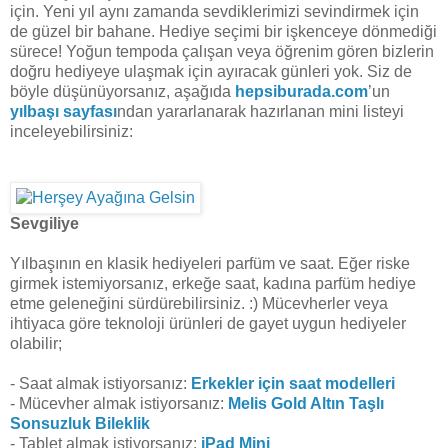
için. Yeni yıl aynı zamanda sevdiklerimizi sevindirmek için
de güzel bir bahane. Hediye seçimi bir işkenceye dönmediği
sürece! Yoğun tempoda çalışan veya öğrenim gören bizlerin
doğru hediyeye ulaşmak için ayıracak günleri yok. Siz de
böyle düşünüyorsanız, aşağıda
hepsiburada.com
’un
yılbaşı sayfası
ndan yararlanarak hazırlanan mini listeyi
inceleyebilirsiniz:
Sevgiliye
Yılbaşının en klasik hediyeleri parfüm ve saat. Eğer riske
girmek istemiyorsanız, erkeğe saat, kadına parfüm hediye
etme geleneğini sürdürebilirsiniz. :) Mücevherler veya
ihtiyaca göre teknoloji ürünleri de gayet uygun hediyeler
olabilir;
- Saat almak istiyorsanız:
Erkekler için saat modelleri
- Mücevher almak istiyorsanız:
Melis Gold Altın Taşlı
Sonsuzluk Bileklik
- Tablet almak istiyorsanız:
iPad Mini