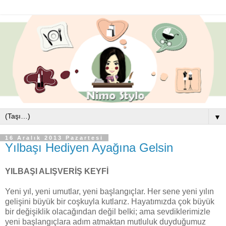
▼
16 Aralık 2013 Pazartesi
Yılbaşı Hediyen Ayağına Gelsin
YILBAŞI ALIŞVERİŞ KEYFİ
Yeni yıl, yeni umutlar, yeni başlangıçlar. Her sene yeni yılın
gelişini büyük bir coşkuyla kutlarız. Hayatımızda çok büyük
bir değişiklik olacağından değil belki; ama sevdiklerimizle
yeni başlangıçlara adım atmaktan mutluluk duyduğumuz