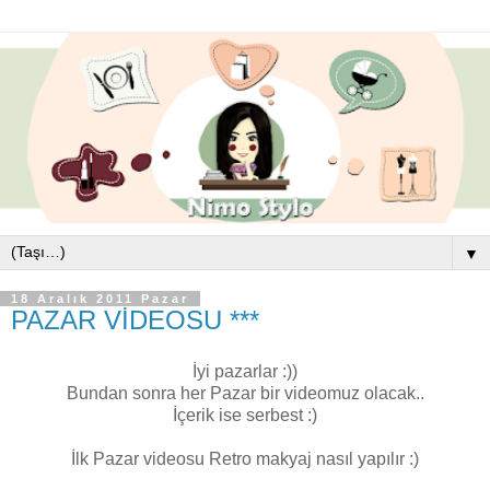
▼
18 Aralık 2011 Pazar
PAZAR VİDEOSU ***
İyi pazarlar :))
Bundan sonra her Pazar bir videomuz olacak..
İçerik ise serbest :)
İlk Pazar videosu Retro makyaj nasıl yapılır :)