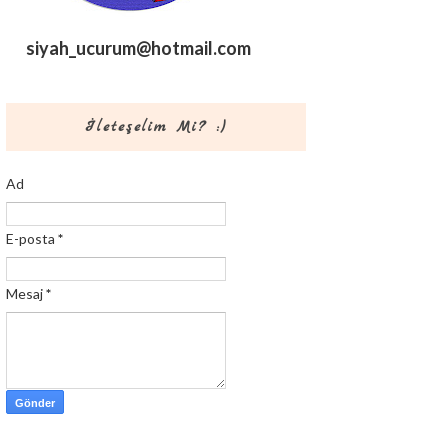
siyah_ucurum@hotmail.com
İleteşelim Mi? :)
Ad
E-posta
*
Mesaj
*