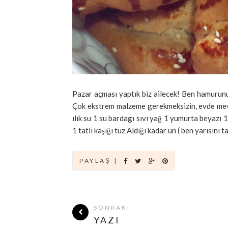
Pazar açması yaptık biz ailecek! Ben hamurun
Çok ekstrem malzeme gerekmeksizin, evde mevcu
ılık su 1 su bardagı sıvı yağ 1 yumurta beyazı
1 tatlı kaşığı tuz Aldığı kadar un ( ben yarısını t
PAYLAŞ |
SONRAKI
YAZI