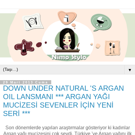
▼
29 Mart 2013 Cuma
DOWN UNDER NATURAL 'S ARGAN
OIL LANSMANI *** ARGAN YAĞI
MUCİZESİ SEVENLER İÇİN YENİ
SERİ ***
Son dönemlerde yapılan araştırmalar gösteriyor ki kadınlar
Argan yağı mucizesini çok sevdi. Türkiye 'ye Argan yağını ilk