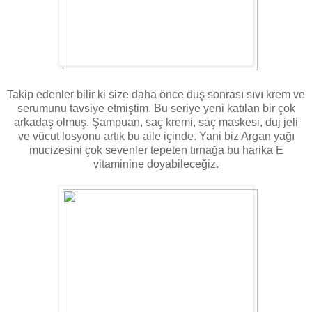
Takip edenler bilir ki size daha önce duş sonrası sıvı krem ve
serumunu tavsiye etmiştim. Bu seriye yeni katılan bir çok
arkadaş olmuş. Şampuan, saç kremi, saç maskesi, duj jeli
ve vücut losyonu artık bu aile içinde. Yani biz Argan yağı
mucizesini çok sevenler tepeten tırnağa bu harika E
vitaminine doyabileceğiz.