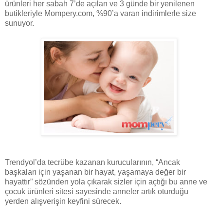
ürünleri her sabah 7’de açılan ve 3 günde bir yenilenen
butikleriyle Mompery.com, %90’a varan indirimlerle size
sunuyor.
Trendyol’da tecrübe kazanan kurucularının, “Ancak
başkaları için yaşanan bir hayat, yaşamaya değer bir
hayattır” sözünden yola çıkarak sizler için açtığı bu anne ve
çocuk ürünleri sitesi sayesinde anneler artık oturduğu
yerden alışverişin keyfini sürecek.