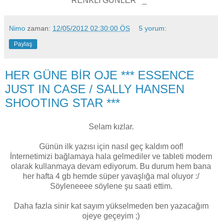
RENKLİ GÜNLER ^_^
Nimo
zaman:
12/05/2012 02:30:00 ÖS
5 yorum:
Paylaş
HER GÜNE BİR OJE *** ESSENCE
JUST IN CASE / SALLY HANSEN
SHOOTING STAR ***
Selam kızlar.
Günün ilk yazısı için nasıl geç kaldım oof!
İnternetimizi bağlamaya hala gelmediler ve tableti modem
olarak kullanmaya devam ediyorum. Bu durum hem bana
her hafta 4 gb hemde süper yavaşlığa mal oluyor :/
Söyleneeee söylene şu saati ettim.
Daha fazla sinir kat sayım yükselmeden ben yazacağım
ojeye geçeyim ;)