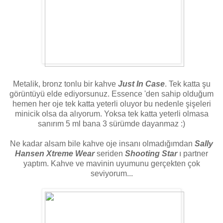
Metalik, bronz tonlu bir kahve
Just In Case
. Tek katta şu
görüntüyü elde ediyorsunuz. Essence 'den sahip olduğum
hemen her oje tek katta yeterli oluyor bu nedenle şişeleri
minicik olsa da alıyorum. Yoksa tek katta yeterli olmasa
sanırım 5 ml bana 3 sürümde dayanmaz :)
Ne kadar alsam bile kahve oje insanı olmadığımdan
Sally
Hansen Xtreme Wear
seriden
Shooting Star
ı partner
yaptım. Kahve ve mavinin uyumunu gerçekten çok
seviyorum...