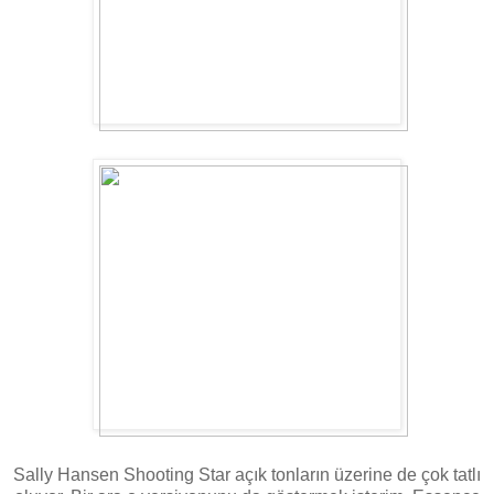
Sally Hansen Shooting Star açık tonların üzerine de çok tatlı