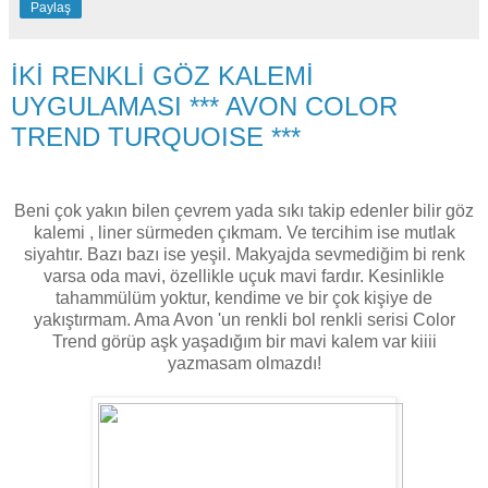
Paylaş
İKİ RENKLİ GÖZ KALEMİ
UYGULAMASI *** AVON COLOR
TREND TURQUOISE ***
Beni çok yakın bilen çevrem yada sıkı takip edenler bilir göz
kalemi , liner sürmeden çıkmam. Ve tercihim ise mutlak
siyahtır. Bazı bazı ise yeşil. Makyajda sevmediğim bi renk
varsa oda mavi, özellikle uçuk mavi fardır. Kesinlikle
tahammülüm yoktur, kendime ve bir çok kişiye de
yakıştırmam. Ama Avon 'un renkli bol renkli serisi Color
Trend görüp aşk yaşadığım bir mavi kalem var kiiii
yazmasam olmazdı!