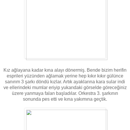
Kız ağlayana kadar kına alayı dönermiş. Bende bizim herifin
esprileri yüzünden ağlamak yerine hep kıkır kıkır gülünce
sanırım 3 şarkı döndü kızlar. Artık ayaklarına kara sular indi
ve ellerindeki mumlar eriyip yukarıdaki görselde göreceğiniz
üzere yanmaya falan başladılar. Orkestra 3. şarkının
sonunda pes etti ve kına yakımına geçtik.