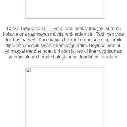
10227 Turquoise 10 TL ye alınabilecek yumuşak, sürümü
kolay, akma yapmayan müthiş renklerden biri. Tabii ben yine
tek başına değil önce kalıııın bir kat Turquoise çekip kirpik
diplerime incecik siyah kalem uyguladım. Böylece hem bu
yıl makyaj trendlerinden biri olan iki renkli liner uygulaması
yapmış oldum hemde bakışlarımın derinliğini korudum.