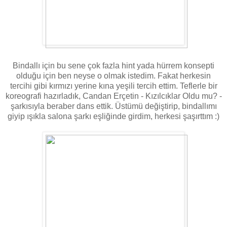
Bindallı için bu sene çok fazla hint yada hürrem konsepti
olduğu için ben neyse o olmak istedim. Fakat herkesin
tercihi gibi kırmızı yerine kına yeşili tercih ettim. Teflerle bir
koreografi hazırladık, Candan Erçetin - Kızılcıklar Oldu mu? -
şarkısıyla beraber dans ettik. Üstümü değiştirip, bindallımı
giyip ışıkla salona şarkı eşliğinde girdim, herkesi şaşırttım :)