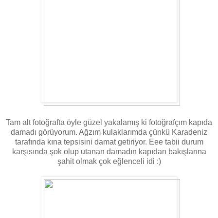
Tam alt fotoğrafta öyle güzel yakalamış ki fotoğrafçım kapıda
damadı görüyorum. Ağzım kulaklarımda çünkü Karadeniz
tarafında kına tepsisini damat getiriyor. Eee tabii durum
karşısında şok olup utanan damadın kapıdan bakışlarına
şahit olmak çok eğlenceli idi :)