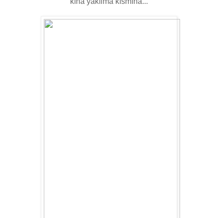
kına yakılma kısmına...