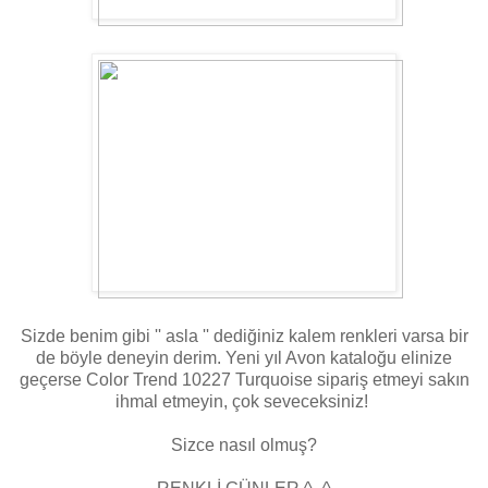
Sizde benim gibi '' asla '' dediğiniz kalem renkleri varsa bir
de böyle deneyin derim. Yeni yıl Avon kataloğu elinize
geçerse Color Trend 10227 Turquoise sipariş etmeyi sakın
ihmal etmeyin, çok seveceksiniz!
Sizce nasıl olmuş?