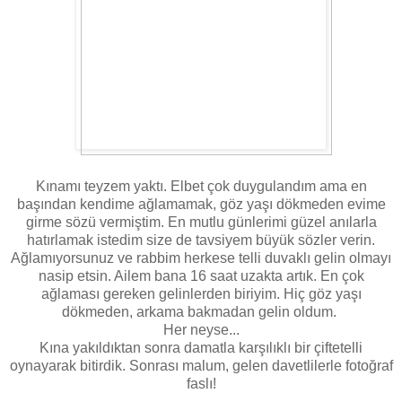
Kınamı teyzem yaktı. Elbet çok duygulandım ama en
başından kendime ağlamamak, göz yaşı dökmeden evime
girme sözü vermiştim. En mutlu günlerimi güzel anılarla
hatırlamak istedim size de tavsiyem büyük sözler verin.
Ağlamıyorsunuz ve rabbim herkese telli duvaklı gelin olmayı
nasip etsin. Ailem bana 16 saat uzakta artık. En çok
ağlaması gereken gelinlerden biriyim. Hiç göz yaşı
dökmeden, arkama bakmadan gelin oldum.
Her neyse...
Kına yakıldıktan sonra damatla karşılıklı bir çiftetelli
oynayarak bitirdik. Sonrası malum, gelen davetlilerle fotoğraf
faslı!