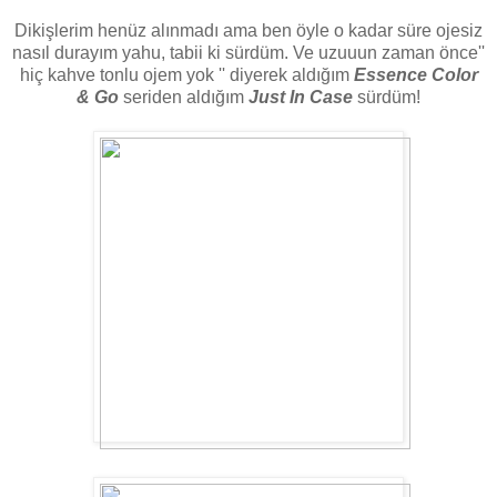
Dikişlerim henüz alınmadı ama ben öyle o kadar süre ojesiz
nasıl durayım yahu, tabii ki sürdüm. Ve uzuuun zaman önce''
hiç kahve tonlu ojem yok '' diyerek aldığım
Essence Color
& Go
seriden aldığım
Just In Case
sürdüm!