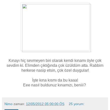
Kınayı hiç sevmeyen biri olarak kendi kınamı öyle çok
sevdim ki. Elimden çıktığında çok üzüldüm atta. Rabbim
herkese nasip etsin, çok özel duygular!
İşte kına kısmı da bu kaaa!
Eee nasıl buldunuz kınamızı, beniii?
Nimo
zaman:
12/05/2012 05:00:00 ÖS
25 yorum: