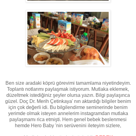
Ben size aradaki köprü görevimi tamamlama niyetindeyim.
Toplantı notlarımı paylaşmak istiyorum. Mutlaka eklemek,
düzeltmek istediğiniz şeyler olursa yazın. Bilgi paylaşınca
güzel. Doç Dr. Merih Çetinkaya' nın aktardığı bilgiler benim
için çok değerli idi. Bu bilgilendirme seminerinde benim
yerimde olmak isteyen annelerim instagramdan mutlaka
paylaşmamı rica etmişti. Hem genel bebek beslenmesi
hemde Hero Baby 'nin serüvenini ileteyim sizlere,