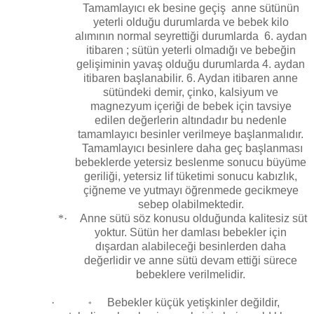
Tamamlayıcı ek besine geçiş anne sütünün
yeterli olduğu durumlarda ve bebek kilo
alımının normal seyrettiği durumlarda 6. aydan
itibaren ; sütün yeterli olmadığı ve bebeğin
gelişiminin yavaş olduğu durumlarda 4. aydan
itibaren başlanabilir. 6. Aydan itibaren anne
sütündeki demir, çinko, kalsiyum ve
magnezyum içeriği de bebek için tavsiye
edilen değerlerin altındadır bu nedenle
tamamlayıcı besinler verilmeye başlanmalıdır.
Tamamlayıcı besinlere daha geç başlanması
bebeklerde yetersiz beslenme sonucu büyüme
geriliği, yetersiz lif tüketimi sonucu kabızlık,
çiğneme ve yutmayı öğrenmede gecikmeye
sebep olabilmektedir.
*·
Anne sütü söz konusu olduğunda kalitesiz süt
yoktur. Sütün her damlası bebekler için
dışardan alabileceği besinlerden daha
değerlidir ve anne sütü devam ettiği sürece
bebeklere verilmelidir.
·
Bebekler küçük yetişkinler değildir,
*