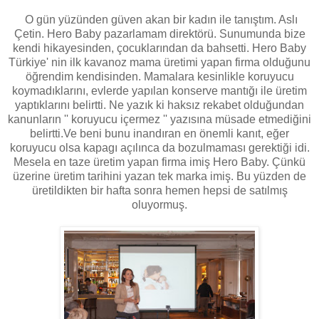
O gün yüzünden güven akan bir kadın ile tanıştım. Aslı
Çetin. Hero Baby pazarlamam direktörü. Sunumunda bize
kendi hikayesinden, çocuklarından da bahsetti. Hero Baby
Türkiye' nin ilk kavanoz mama üretimi yapan firma olduğunu
öğrendim kendisinden. Mamalara kesinlikle koruyucu
koymadıklarını, evlerde yapılan konserve mantığı ile üretim
yaptıklarını belirtti. Ne yazık ki haksız rekabet olduğundan
kanunların '' koruyucu içermez '' yazısına müsade etmediğini
belirtti.Ve beni bunu inandıran en önemli kanıt, eğer
koruyucu olsa kapagı açılınca da bozulmaması gerektiği idi.
Mesela en taze üretim yapan firma imiş Hero Baby. Çünkü
üzerine üretim tarihini yazan tek marka imiş. Bu yüzden de
üretildikten bir hafta sonra hemen hepsi de satılmış
oluyormuş.