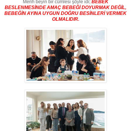
Merih beyin bir cümlesi şöyle idi;
BEBEK
BESLENMESİNDE AMAÇ BEBEĞİ DOYURMAK DEĞİL,
BEBEĞİN AYINA UYGUN DOĞRU BESİNLERİ VERMEK
OLMALIDIR.