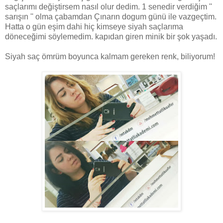
saçlarımı değiştirsem nasıl olur dedim. 1 senedir verdiğim ''
sarışın '' olma çabamdan Çınarın dogum günü ile vazgeçtim.
Hatta o gün eşim dahi hiç kimseye siyah saçlarıma
döneceğimi söylemedim. kapıdan giren minik bir şok yaşadı.
Siyah saç ömrüm boyunca kalmam gereken renk, biliyorum!