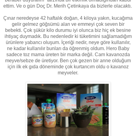
ettim. Ve o gün Doç Dr. Merih Çetinkaya da bizlerle olacaktı.
Çınar neredeyse 42 haftalık doğan, 4 kiloya yakın, kucağıma
gelir gelmez göğsümü alan ve emmeyi çok seven bir
bebekti. Çok şükür kilo durumu iyi olunca biz hiç ek besine
ihtiyaç duymadık. Bu nedenledir ki tüketimini sağlamadığım
ürünlere yabancı oluşum. İçeriği nedir, neye göre kullanılır,
ne kadar kullanılır bunları da öğrenmiş oldum. Hero Baby
sadece toz mama üreten bir marka değil. Cam kavanozda
meyve/sebze de üretiyor. Ben çok gezen bir anne olduğum
için ilk ek gıda döneminde çok kurtarıcım oldu o kavanoz
meyveler.