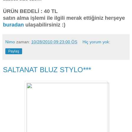
ÜRÜN BEDELİ : 40 TL
satın alma işlemi ile ilgili merak ettiğiniz herşeye
buradan
ulaşabilirsiniz :)
Nimo
zaman:
10/28/2010 09:23:00 ÖS
Hiç yorum yok:
Paylaş
SALTANAT BLUZ STYLO***