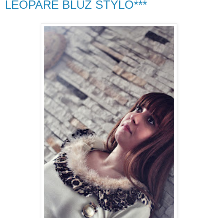
LEOPARE BLUZ STYLO***