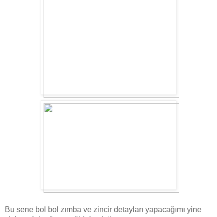
Bu sene bol bol zımba ve zincir detayları yapacağımı yine