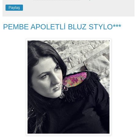
Paylaş
PEMBE APOLETLİ BLUZ STYLO***