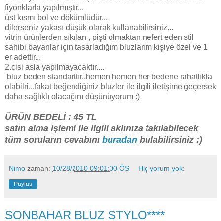
fiyonklarla yapılmıştır...
üst kısmı bol ve dökümlüdür...
dilerseniz yakası düşük olarak kullanabilirsiniz...
vitrin ürünlerden sıkılan , pişti olmaktan nefert eden stil
sahibi bayanlar için tasarladığım bluzlarım kişiye özel ve 1
er adettir...
2.cisi asla yapılmayacaktır....
bluz beden standarttır..hemen hemen her bedene rahatlıkla
olabilri...fakat beğendiğiniz bluzler ile ilgili iletişime geçersek
daha sağlıklı olacağını düşünüyorum :)
ÜRÜN BEDELİ : 45 TL
satın alma işlemi ile ilgili aklınıza takılabilecek
tüm soruların cevabını
buradan
bulabilirsiniz :)
Nimo
zaman:
10/28/2010 09:01:00 ÖS
Hiç yorum yok:
Paylaş
SONBAHAR BLUZ STYLO****