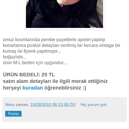
omuz kısımlarında pembe payetlerle apolet yapılıp
kenarlarına püskül detayları verilmiş bir kenara vintage bir
kumaş ile fiyonk yapılmıştır...
boğazlıdır...
ürün M-L beden için uygundur...
ÜRÜN BEDELİ: 25 TL
satın alam detayları ile ilgili merak ettiğiniz
herşeyi
buradan
öğreneblirsiniz :)
Nimo
zaman:
10/28/2010 06:13:00 ÖS
Hiç yorum yok:
Paylaş