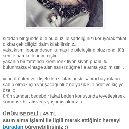
sıradan bir günde bile bu bluz ile sadeliğinizi koruyarak fakat
dikkat çekiciliğizi daim kılabilirsiniz...
yaka kısmı leopar desen kumaş ile pileleştirip bluz rengi tüğ
şeritle hareketlendirilmiştir...
yakanın bir tarafında krem renk fiyon siyah puanlı tül
bulunmakta vintage altın sarısı düğme ile arma yapılmıştır....
vitrin ürünleri ve klişelikten sıkılanlar stil sahibi bayanların
sahip olmak için yarışacağı bluz ne yazık ki 1 adet ve kişiye
özel :)
ürün standart bedebdir fakat beden konusunda teyetleşirsek
sorunusz bir alışveriş yaşamış oluruz :)
ÜRÜN BEDELİ : 45 TL
satın alma işlemi ile ilgili merak ettiğiniz herşeyi
buradan
öğrenebilirsiniz :)