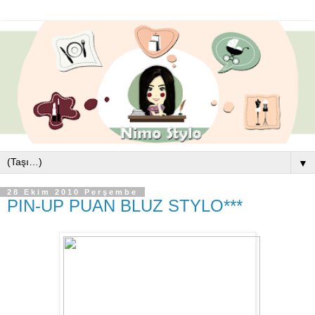
▼
28 Ekim 2010 Perşembe
PIN-UP PUAN BLUZ STYLO***