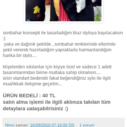
sonbahar konsepti ile tasarladığım bluz styloya bayılacaksın
:)
yaka ve dağınık şekilde , sonbahar renklerinde ellerimle
şekil vererek hazırladığım yapraklarla harmanlandığım
harika bir stylo....
klişelerden sıkılanlar için kişiye özel ve sadece 1 adett
tasarımlarımdan birine mutlaka sahip olmalısın....
ürün standart bedendir fakat beğendiğiniz sylo ile ilgili
muahkkak iletişime geçelim...
ÜRÜN BEDELİ : 40 TL
satın alma işlemi ile ilgili aklınıza takılan tüm
detaylara ualaşabilrisiniz :)
Nimo
zaman:
10/28/2010 07:16:00 ÖS
1 yorum: