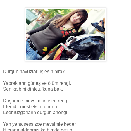
Durgun havuzları işlesin bırak
Yaprakların güneş ve ölüm rengi,
Sen kalbini dinle,ufkuna bak.
Düşünme mevsimi inleten rengi
Elemdir mest etsin ruhunu
Eser rüzgarların durgun ahengi.
Yan yana sessizce mevsimle keder
Hicrana aldanmış kalbimde gezin