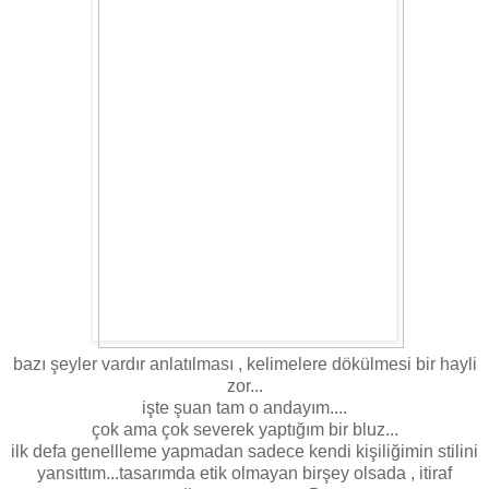
bazı şeyler vardır anlatılması , kelimelere dökülmesi bir hayli
zor...
işte şuan tam o andayım....
çok ama çok severek yaptığım bir bluz...
ilk defa genellleme yapmadan sadece kendi kişiliğimin stilini
yansıttım...tasarımda etik olmayan birşey olsada , itiraf