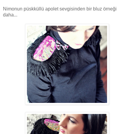
Nimonun püskküllü apolet sevgisinden bir bluz örneği
daha...