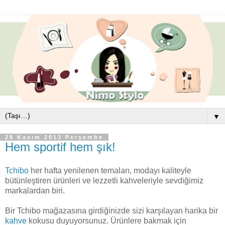
▼
28 Kasım 2013 Perşembe
Hem sportif hem şık!
Tchibo
her hafta yenilenen temaları, modayı kaliteyle
bütünleştiren ürünleri ve lezzetli kahveleriyle sevdiğimiz
markalardan biri.
Bir Tchibo mağazasına girdiğinizde sizi karşılayan harika bir
kahve
kokusu duyuyorsunuz. Ürünlere bakmak için