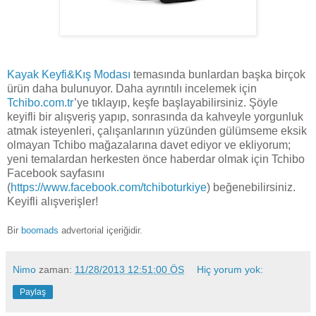
Kayak Keyfi&Kış Modası
temasında bunlardan başka birçok
ürün daha bulunuyor. Daha ayrıntılı incelemek için
Tchibo.com.tr
’ye tıklayıp, keşfe başlayabilirsiniz. Şöyle
keyifli bir alışveriş yapıp, sonrasında da kahveyle yorgunluk
atmak isteyenleri, çalışanlarının yüzünden gülümseme eksik
olmayan Tchibo mağazalarına davet ediyor ve ekliyorum;
yeni temalardan herkesten önce haberdar olmak için Tchibo
Facebook sayfasını
(
https://www.facebook.com/tchiboturkiye
) beğenebilirsiniz.
Keyifli alışverişler!
Bir
boomads
advertorial içeriğidir.
Nimo
zaman:
11/28/2013 12:51:00 ÖS
Hiç yorum yok:
Paylaş