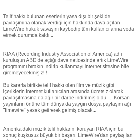
Telif hakkı bulunan eserlerin yasa dışı bir şekilde
paylaşımına olanak verdiği için hakkında dava açılan
LimeWire hukuk savaşını kaybedip tüm kullanıcılarına veda
etmek durumda kaldı...
RIAA (Recording Industry Association of America) adlı
kuruluşun ABD'de açtığı dava neticesinde artık LimeWire
programını bırakın indirip kullanmayı internet sitesine bile
giremeyecekmişiz!!!
Bu kararla birlikte telif hakkı olan film ve müzik gibi
içeriklerin internet kullanıcıları arasında ücretsiz olarak
paylaşılmasına da ağır bir darbe indirilmiş oldu. ...Korsan
yayınların önüne tüm dünya'da yaygın dosya paylaşım ağı
''limewire'' yasak getirerek gelmiş olacak...
Amerika'daki müzik telif haklarını koruyan RIAA için bu
sonuç kuşkusuz büyük bir başarı. LimeWire'dan paylaşılan