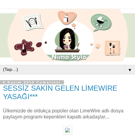
▼
6 Kasım 2010 Cumartesi
SESSİZ SAKİN GELEN LİMEWİRE
YASAĞI***
Ülkemizde de oldukça popüler olan LimeWire adlı dosya
paylaşım programı kepenkleri kapattı arkadaşlar....