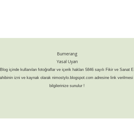
Bumerang
Yasal Uyarı
og içinde kullanılan fotoğraflar ve içerik hakları 5846 sayılı Fikir ve Sanat E
 sahibinin izni ve kaynak olarak nimostylo.blogspot.com adresine link verilmesi 
bilgilerinize sunulur !