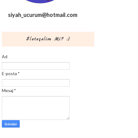
siyah_ucurum@hotmail.com
İleteşelim Mi? :)
Ad
E-posta
*
Mesaj
*