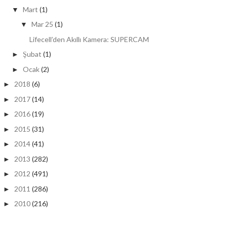
Mart
(1)
▼
Mar 25
(1)
▼
Lifecell’den Akıllı Kamera: SUPERCAM
Şubat
(1)
►
Ocak
(2)
►
2018
(6)
►
2017
(14)
►
2016
(19)
►
2015
(31)
►
2014
(41)
►
2013
(282)
►
2012
(491)
►
2011
(286)
►
2010
(216)
►