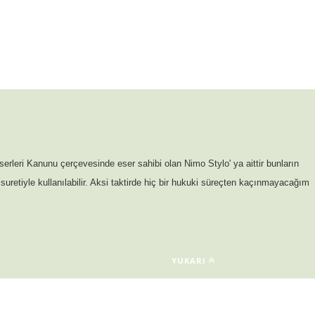
serleri Kanunu çerçevesinde eser sahibi olan Nimo Stylo' ya aittir bunların
suretiyle kullanılabilir. Aksi taktirde hiç bir hukuki süreçten kaçınmayacağım
YUKARI