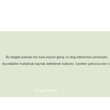
Bu blogda bulunan her konu kişisel görüş ve blog editörünün yorumudur.. Bl
dışındakiler muhakkak kaynak belirtilerek kullanılır. İçerikler yalnızca eser
bloggertasarim
.