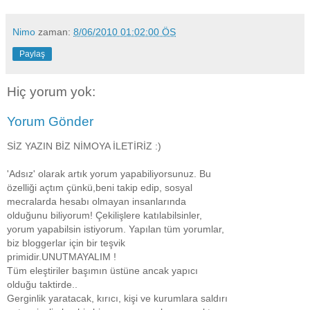
Nimo
zaman:
8/06/2010 01:02:00 ÖS
Paylaş
Hiç yorum yok:
Yorum Gönder
SİZ YAZIN BİZ NİMOYA İLETİRİZ :)
'Adsız' olarak artık yorum yapabiliyorsunuz. Bu
özelliği açtım çünkü,beni takip edip, sosyal
mecralarda hesabı olmayan insanlarında
olduğunu biliyorum! Çekilişlere katılabilsinler,
yorum yapabilsin istiyorum. Yapılan tüm yorumlar,
biz bloggerlar için bir teşvik
primidir.UNUTMAYALIM !
Tüm eleştiriler başımın üstüne ancak yapıcı
olduğu taktirde..
Gerginlik yaratacak, kırıcı, kişi ve kurumlara saldırı