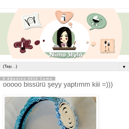
▼
6 Ağustos 2010 Cuma
ooooo bissürü şeyy yaptımm kiii =)))