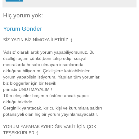
Hiç yorum yok:
Yorum Gönder
SİZ YAZIN BİZ NİMOYA İLETİRİZ :)
'Adsız' olarak artık yorum yapabiliyorsunuz. Bu
özelliği açtım çünkü,beni takip edip, sosyal
mecralarda hesabı olmayan insanlarında
olduğunu biliyorum! Çekilişlere katılabilsinler,
yorum yapabilsin istiyorum. Yapılan tüm yorumlar,
biz bloggerlar için bir teşvik
primidir.UNUTMAYALIM !
Tüm eleştiriler başımın üstüne ancak yapıcı
olduğu taktirde..
Gerginlik yaratacak, kırıcı, kişi ve kurumlara saldırı
potansiyeli olan hiç bir yorum yayınlamayacaktır.
YORUM YAPARAK AYIRDIĞIN VAKİT İÇİN ÇOK
TEŞEKKÜRLER :)