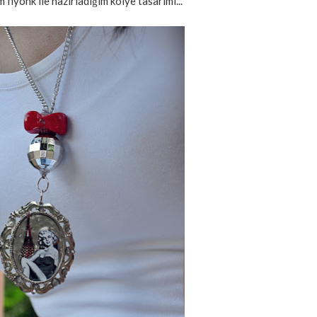
 fiyonk ile hazırladığım kolye tasarımı...