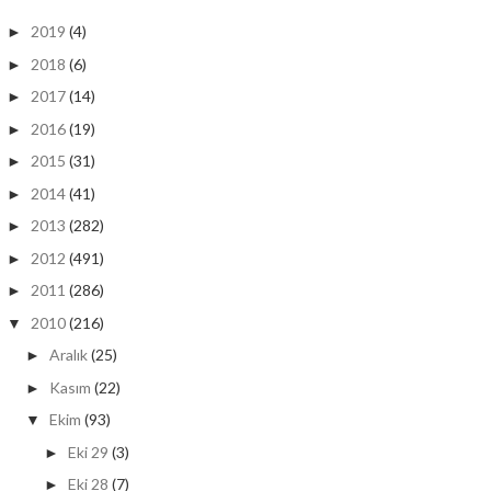
2019
(4)
►
2018
(6)
►
2017
(14)
►
2016
(19)
►
2015
(31)
►
2014
(41)
►
2013
(282)
►
2012
(491)
►
2011
(286)
►
2010
(216)
▼
Aralık
(25)
►
Kasım
(22)
►
Ekim
(93)
▼
Eki 29
(3)
►
Eki 28
(7)
►