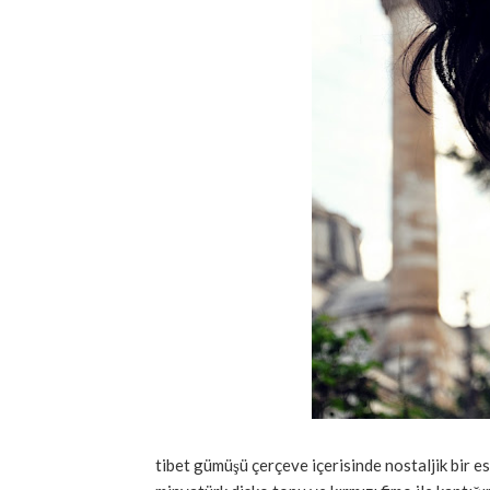
tibet gümüşü çerçeve içerisinde nostaljik bir esint