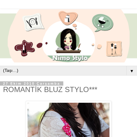
▼
27 Ekim 2010 Çarşamba
ROMANTİK BLUZ STYLO***