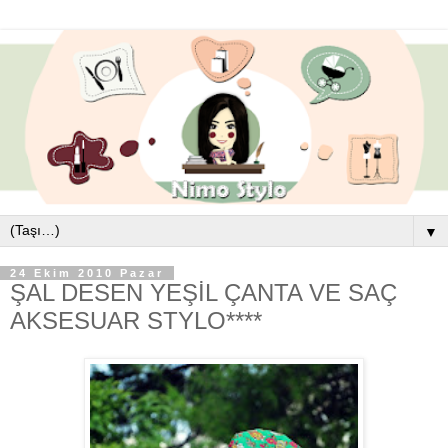
▼
24 Ekim 2010 Pazar
ŞAL DESEN YEŞİL ÇANTA VE SAÇ
AKSESUAR STYLO****