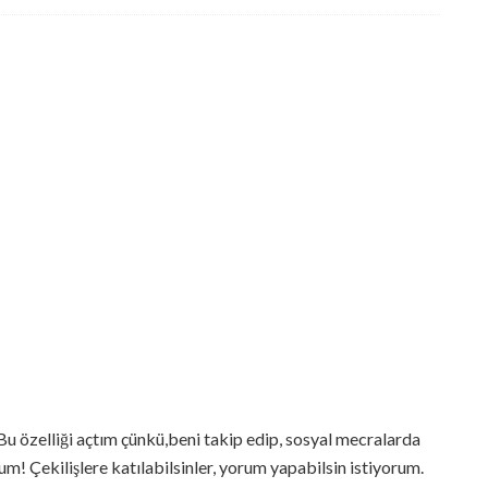
Bu özelliği açtım çünkü,beni takip edip, sosyal mecralarda
m! Çekilişlere katılabilsinler, yorum yapabilsin istiyorum.