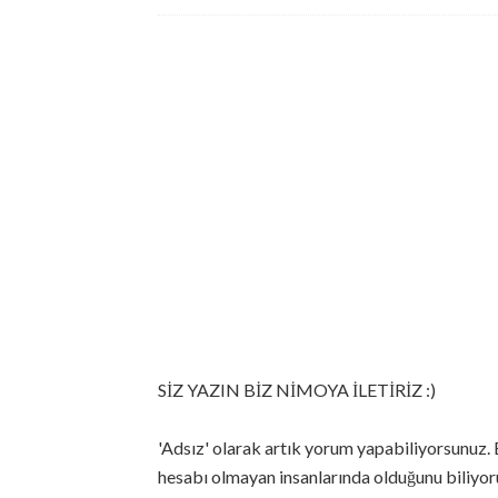
SİZ YAZIN BİZ NİMOYA İLETİRİZ :)
'Adsız' olarak artık yorum yapabiliyorsunuz. 
hesabı olmayan insanlarında olduğunu biliyoru