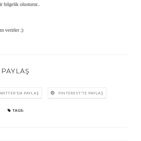
 bilgelik olusturur..
 verirler ;)
PAYLAŞ
WITTER'DA PAYLAŞ
PINTEREST'TE PAYLAŞ
TAGS: