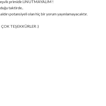
ir teşvik primidir.UNUTMAYALIM !
duğu taktirde..
saldırı potansiyeli olan hiç bir yorum yayınlamayacaktır.
 ÇOK TEŞEKKÜRLER :)