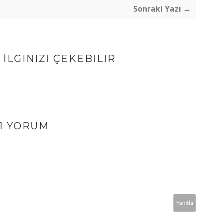
Sonraki Yazı →
İLGINIZI ÇEKEBILIR
1 YORUM
Yanıtla