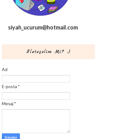
siyah_ucurum@hotmail.com
İleteşelim Mi? :)
Ad
E-posta
*
Mesaj
*