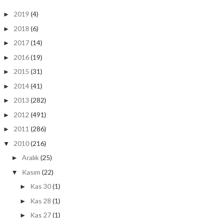
2019
(4)
►
2018
(6)
►
2017
(14)
►
2016
(19)
►
2015
(31)
►
2014
(41)
►
2013
(282)
►
2012
(491)
►
2011
(286)
►
2010
(216)
▼
Aralık
(25)
►
Kasım
(22)
▼
Kas 30
(1)
►
Kas 28
(1)
►
Kas 27
(1)
►