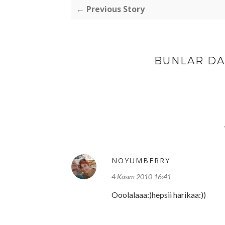
← Previous Story
BUNLAR DA 
NOYUMBERRY
4 Kasım 2010 16:41
Ooolalaaa:)hepsii harikaa:))