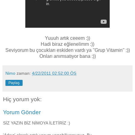
Yuuuh artık ceeem :))
Hadi biraz eğlenelimm :))
Seviyorum bu çocukları eskiden vardı ya ''Grup Vitamin'' :))
Onları anımsatıyor bana :))
Nimo
zaman:
4/22/2011 02:52:00 ÖS
Paylaş
Hiç yorum yok:
Yorum Gönder
SİZ YAZIN BİZ NİMOYA İLETİRİZ :)