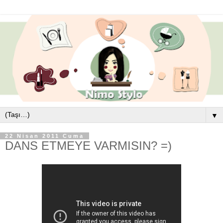
▼
22 Nisan 2011 Cuma
DANS ETMEYE VARMISIN? =)