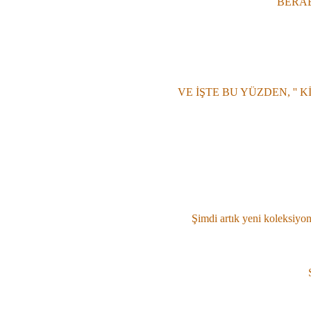
BERAB
VE İŞTE BU YÜZDEN, '' K
Şimdi artık yeni koleksiyon