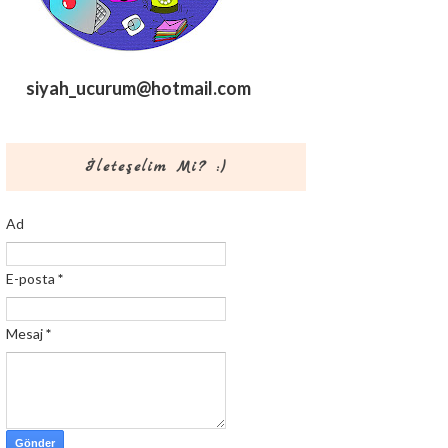
siyah_ucurum@hotmail.com
İleteşelim Mi? :)
Ad
E-posta
*
Mesaj
*