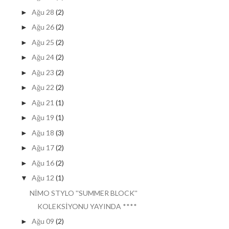
Ağu 28
(2)
►
Ağu 26
(2)
►
Ağu 25
(2)
►
Ağu 24
(2)
►
Ağu 23
(2)
►
Ağu 22
(2)
►
Ağu 21
(1)
►
Ağu 19
(1)
►
Ağu 18
(3)
►
Ağu 17
(2)
►
Ağu 16
(2)
►
Ağu 12
(1)
▼
NİMO STYLO ''SUMMER BLOCK''
KOLEKSİYONU YAYINDA ****
Ağu 09
(2)
►