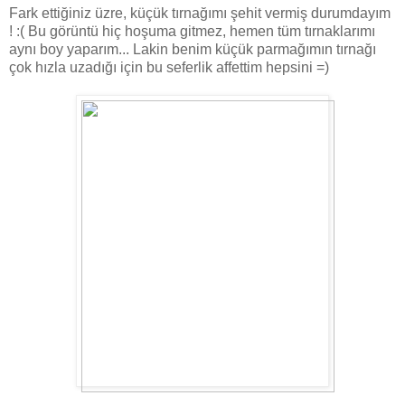
Fark ettiğiniz üzre, küçük tırnağımı şehit vermiş durumdayım
! :( Bu görüntü hiç hoşuma gitmez, hemen tüm tırnaklarımı
aynı boy yaparım... Lakin benim küçük parmağımın tırnağı
çok hızla uzadığı için bu seferlik affettim hepsini =)