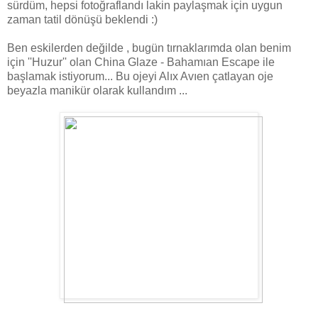
sürdüm, hepsi fotoğraflandı lakin paylaşmak için uygun
zaman tatil dönüşü beklendi :)
Ben eskilerden değilde , bugün tırnaklarımda olan benim
için ''Huzur'' olan China Glaze - Bahamıan Escape ile
başlamak istiyorum... Bu ojeyi Alıx Avıen çatlayan oje
beyazla manikür olarak kullandım ...