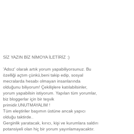
SİZ YAZIN BİZ NİMOYA İLETİRİZ :)
'Adsız' olarak artık yorum yapabiliyorsunuz. Bu
özelliği açtım çünkü,beni takip edip, sosyal
mecralarda hesabı olmayan insanlarında
olduğunu biliyorum! Çekilişlere katılabilsinler,
yorum yapabilsin istiyorum. Yapılan tüm yorumlar,
biz bloggerlar için bir teşvik
primidir.UNUTMAYALIM !
Tüm eleştiriler başımın üstüne ancak yapıcı
olduğu taktirde..
Gerginlik yaratacak, kırıcı, kişi ve kurumlara saldırı
potansiyeli olan hiç bir yorum yayınlamayacaktır.