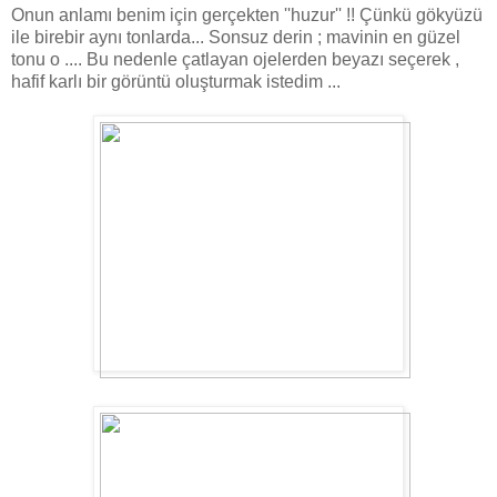
Onun anlamı benim için gerçekten ''huzur'' !! Çünkü gökyüzü
ile birebir aynı tonlarda... Sonsuz derin ; mavinin en güzel
tonu o .... Bu nedenle çatlayan ojelerden beyazı seçerek ,
hafif karlı bir görüntü oluşturmak istedim ...