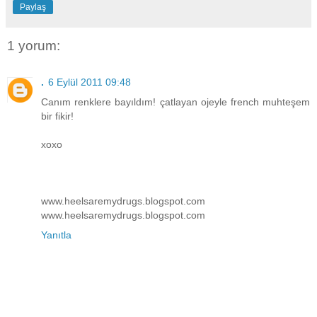
Paylaş
1 yorum:
.
6 Eylül 2011 09:48
Canım renklere bayıldım! çatlayan ojeyle french muhteşem
bir fikir!
xoxo
www.heelsaremydrugs.blogspot.com
www.heelsaremydrugs.blogspot.com
Yanıtla