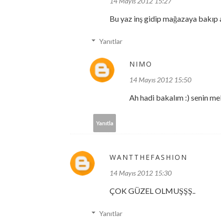
14 Mayıs 2012 15:27
Bu yaz inş gidip mağazaya bakıp a
Yanıtlar
NIMO
14 Mayıs 2012 15:50
Ah hadi bakalım :) senin meka
Yanıtla
WANTTHEFASHION
14 Mayıs 2012 15:30
ÇOK GÜZEL OLMUŞŞŞ..
Yanıtlar