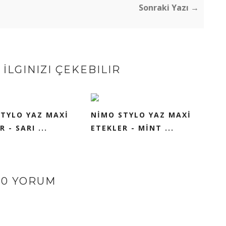
Sonraki Yazı →
İLGINIZI ÇEKEBILIR
TYLO YAZ MAXİ
NİMO STYLO YAZ MAXİ
 - SARI ...
ETEKLER - MİNT ...
20 YORUM