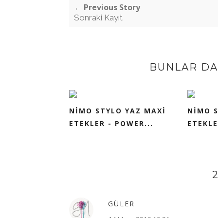
← Previous Story
Sonraki Kayıt
BUNLAR DA 
NİMO STYLO YAZ MAXİ
NİMO S
ETEKLER - POWER...
ETEKLER
GÜLER