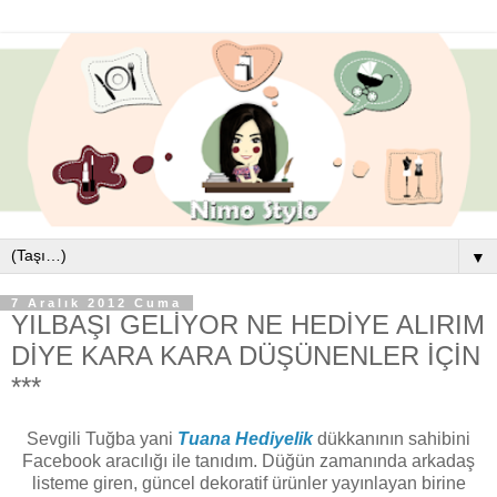
▼
7 Aralık 2012 Cuma
YILBAŞI GELİYOR NE HEDİYE ALIRIM
DİYE KARA KARA DÜŞÜNENLER İÇİN
***
Sevgili Tuğba yani
Tuana Hediyelik
dükkanının sahibini
Facebook aracılığı ile tanıdım. Düğün zamanında arkadaş
listeme giren, güncel dekoratif ürünler yayınlayan birine