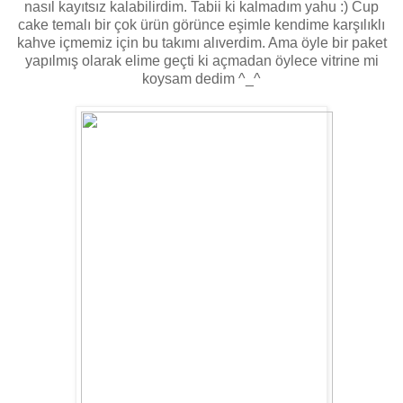
nasıl kayıtsız kalabilirdim. Tabii ki kalmadım yahu :) Cup
cake temalı bir çok ürün görünce eşimle kendime karşılıklı
kahve içmemiz için bu takımı alıverdim. Ama öyle bir paket
yapılmış olarak elime geçti ki açmadan öylece vitrine mi
koysam dedim ^_^