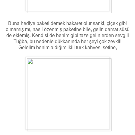
Buna hediye paketi demek hakaret olur sanki, çiçek gibi
olmamış mı, nasıl özenmiş paketine bile, gelin damat süsü
de eklemiş. Kendisi de benim gibi taze gelinlerden sevgili
Tuğba, bu nedenle dükkanında her şeyi çok zevkli!
Gelelim benim aldığım ikili türk kahvesi setine,