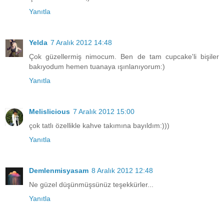
Yanıtla
Yelda
7 Aralık 2012 14:48
Çok güzellermiş nimocum. Ben de tam cupcake'li bişiler
bakıyodum hemen tuanaya ışınlanıyorum:)
Yanıtla
Melislicious
7 Aralık 2012 15:00
çok tatlı özellikle kahve takımına bayıldım:)))
Yanıtla
Demlenmisyasam
8 Aralık 2012 12:48
Ne güzel düşünmüşsünüz teşekkürler...
Yanıtla