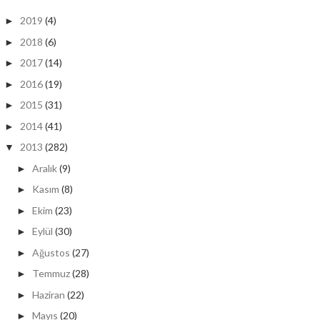
2019
(4)
►
2018
(6)
►
2017
(14)
►
2016
(19)
►
2015
(31)
►
2014
(41)
►
2013
(282)
▼
Aralık
(9)
►
Kasım
(8)
►
Ekim
(23)
►
Eylül
(30)
►
Ağustos
(27)
►
Temmuz
(28)
►
Haziran
(22)
►
Mayıs
(20)
►