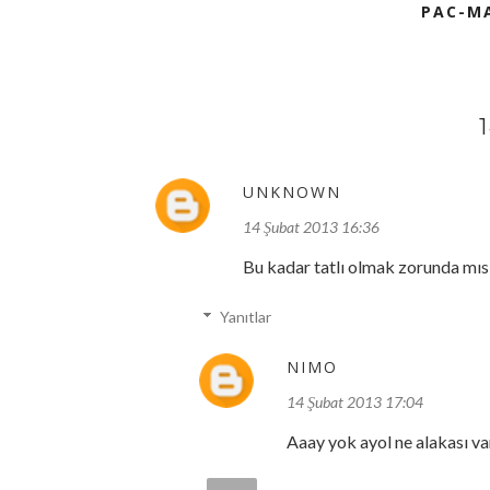
PAC-MA
UNKNOWN
14 Şubat 2013 16:36
Bu kadar tatlı olmak zorunda mısıı
Yanıtlar
NIMO
14 Şubat 2013 17:04
Aaay yok ayol ne alakası var