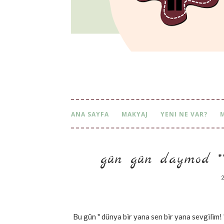
ANA SAYFA
MAKYAJ
YENI NE VAR?
gün gün daymod *** 
2
Bu gün " dünya bir yana sen bir yana sevgilim!