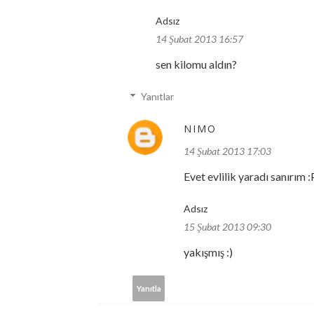
Adsız
14 Şubat 2013 16:57
sen kilomu aldın?
Yanıtlar
NIMO
14 Şubat 2013 17:03
Evet evlilik yaradı sanırım :
Adsız
15 Şubat 2013 09:30
yakışmış :)
Yanıtla