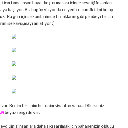
t ticari ama insan hayat koşturmacası içinde sevdiği insanları
maya başlıyor. Biz bugün vizyonda en yeni romantik filmi bulup
uz. Bu gün içinse kombinimde tırnaklarım gibi pembeyi tercih
rım ise kavuşmayı anlatıyor :)
 var. Benim tercihim her daim siyahtan yana... Dilerseniz
DA
beyaz rengi de var.
vdiğiniz insanlara daha sıkı sarılmak için bahanenizin olduğu