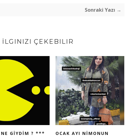
Sonraki Yazı →
İLGINIZI ÇEKEBILIR
NE GİYDİM ? ***
OCAK AYI NİMONUN