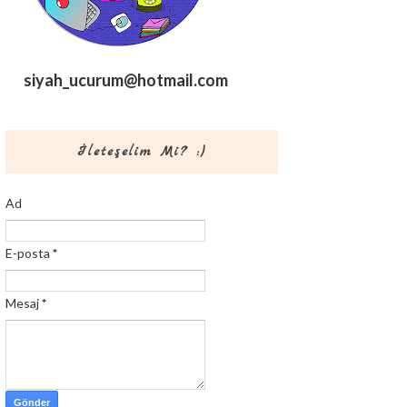
siyah_ucurum@hotmail.com
İleteşelim Mi? :)
Ad
E-posta
*
Mesaj
*