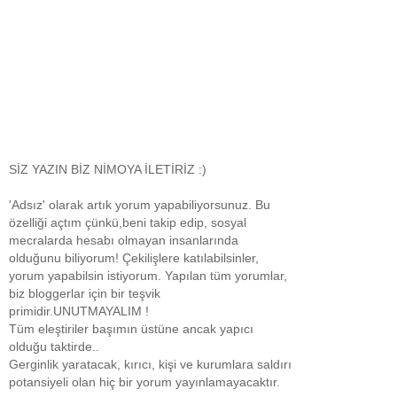
SİZ YAZIN BİZ NİMOYA İLETİRİZ :)
'Adsız' olarak artık yorum yapabiliyorsunuz. Bu
özelliği açtım çünkü,beni takip edip, sosyal
mecralarda hesabı olmayan insanlarında
olduğunu biliyorum! Çekilişlere katılabilsinler,
yorum yapabilsin istiyorum. Yapılan tüm yorumlar,
biz bloggerlar için bir teşvik
primidir.UNUTMAYALIM !
Tüm eleştiriler başımın üstüne ancak yapıcı
olduğu taktirde..
Gerginlik yaratacak, kırıcı, kişi ve kurumlara saldırı
potansiyeli olan hiç bir yorum yayınlamayacaktır.