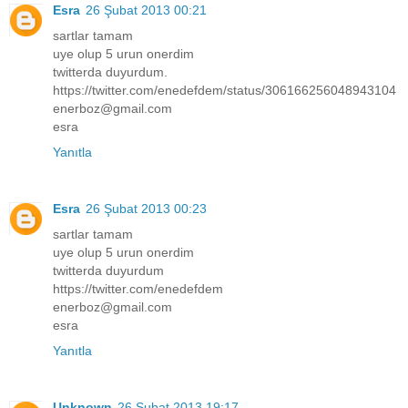
Esra
26 Şubat 2013 00:21
sartlar tamam
uye olup 5 urun onerdim
twitterda duyurdum.
https://twitter.com/enedefdem/status/306166256048943104
enerboz@gmail.com
esra
Yanıtla
Esra
26 Şubat 2013 00:23
sartlar tamam
uye olup 5 urun onerdim
twitterda duyurdum
https://twitter.com/enedefdem
enerboz@gmail.com
esra
Yanıtla
Unknown
26 Şubat 2013 19:17