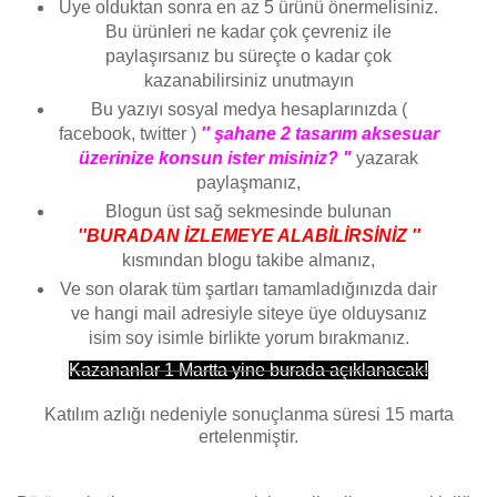
Üye olduktan sonra en az 5 ürünü önermelisiniz.
Bu ürünleri ne kadar çok çevreniz ile
paylaşırsanız bu süreçte o kadar çok
kazanabilirsiniz unutmayın
Bu yazıyı sosyal medya hesaplarınızda (
facebook, twitter )
'' şahane 2 tasarım aksesuar
üzerinize konsun ister misiniz? "
yazarak
paylaşmanız,
Blogun üst sağ sekmesinde bulunan
''BURADAN İZLEMEYE ALABİLİRSİNİZ ''
kısmından blogu takibe almanız,
Ve son olarak tüm şartları tamamladığınızda dair
ve hangi mail adresiyle siteye üye olduysanız
isim soy isimle birlikte yorum bırakmanız.
Kazananlar 1 Martta yine burada açıklanacak!
Katılım azlığı nedeniyle sonuçlanma süresi 15 marta
ertelenmiştir.