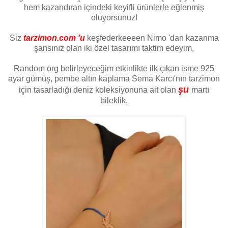
hem kazandıran içindeki keyifli ürünlerle eğlenmiş
oluyorsunuz!
Siz
tarzimon.com 'u
keşfederkeeeen Nimo 'dan kazanma
şansınız olan iki özel tasarımı taktim edeyim,
Random org belirleyeceğim etkinlikte ilk çıkan isme 925
ayar gümüş, pembe altın kaplama Sema Karcı'nın tarzimon
şu
için tasarladığı deniz koleksiyonuna ait olan
martı
bileklik,