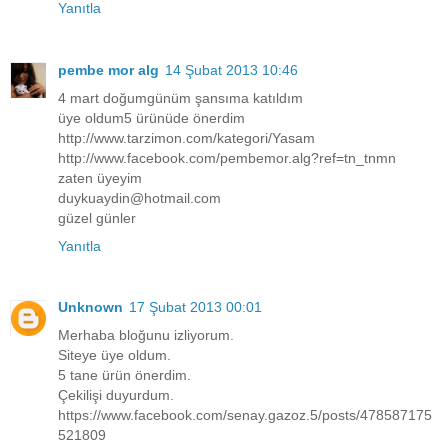
Yanıtla
pembe mor alg
14 Şubat 2013 10:46
4 mart doğumgünüm şansıma katıldım
üye oldum5 ürünüde önerdim
http://www.tarzimon.com/kategori/Yasam
http://www.facebook.com/pembemor.alg?ref=tn_tnmn
zaten üyeyim
duykuaydin@hotmail.com
güzel günler
Yanıtla
Unknown
17 Şubat 2013 00:01
Merhaba bloğunu izliyorum.
Siteye üye oldum.
5 tane ürün önerdim.
Çekilişi duyurdum.
https://www.facebook.com/senay.gazoz.5/posts/478587175
521809