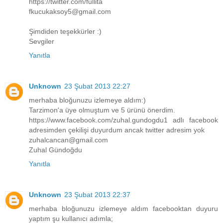
https://twitter.com/fullita
fkucukaksoy5@gmail.com
Şimdiden teşekkürler :)
Sevgiler
Yanıtla
Unknown
23 Şubat 2013 22:27
merhaba bloğunuzu izlemeye aldım:)
Tarzimon'a üye olmuştum ve 5 ürünü önerdim.
https://www.facebook.com/zuhal.gundogdu1 adlı facebook
adresimden çekilişi duyurdum ancak twitter adresim yok
zuhalcancan@gmail.com
Zuhal Gündoğdu
Yanıtla
Unknown
23 Şubat 2013 22:37
merhaba bloğunuzu izlemeye aldım facebooktan duyuru
yaptım şu kullanıcı adımla;