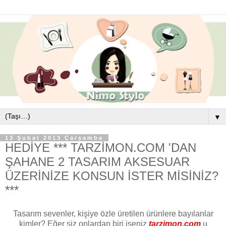
▼
13 Şubat 2013 Çarşamba
HEDİYE *** TARZİMON.COM 'DAN
ŞAHANE 2 TASARIM AKSESUAR
ÜZERİNİZE KONSUN İSTER MİSİNİZ?
***
Tasarım sevenler, kişiye özle üretilen ürünlere bayılanlar
kimler? Eğer siz onlardan biri iseniz
tarzimon.com
u