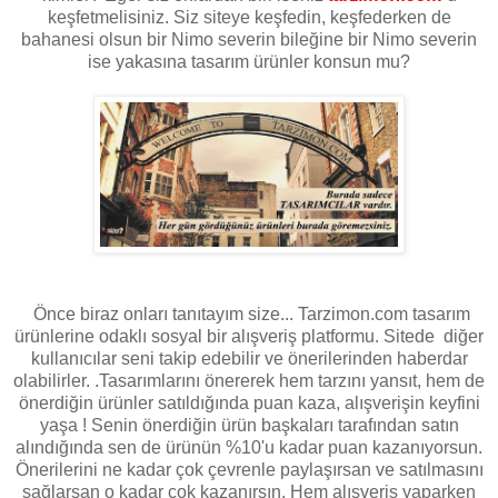
keşfetmelisiniz. Siz siteye keşfedin, keşfederken de
bahanesi olsun bir Nimo severin bileğine bir Nimo severin
ise yakasına tasarım ürünler konsun mu?
Önce biraz onları tanıtayım size... Tarzimon.com tasarım
ürünlerine odaklı sosyal bir alışveriş platformu. Sitede diğer
kullanıcılar seni takip edebilir ve önerilerinden haberdar
olabilirler. .Tasarımlarını önererek hem tarzını yansıt, hem de
önerdiğin ürünler satıldığında puan kaza, alışverişin keyfini
yaşa ! Senin önerdiğin ürün başkaları tarafından satın
alındığında sen de ürünün %10'u kadar puan kazanıyorsun.
Önerilerini ne kadar çok çevrenle paylaşırsan ve satılmasını
sağlarsan o kadar çok kazanırsın. Hem alışveriş yaparken