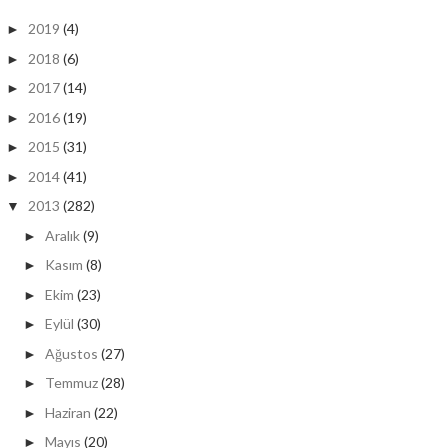
2019
(4)
►
2018
(6)
►
2017
(14)
►
2016
(19)
►
2015
(31)
►
2014
(41)
►
2013
(282)
▼
Aralık
(9)
►
Kasım
(8)
►
Ekim
(23)
►
Eylül
(30)
►
Ağustos
(27)
►
Temmuz
(28)
►
Haziran
(22)
►
Mayıs
(20)
►