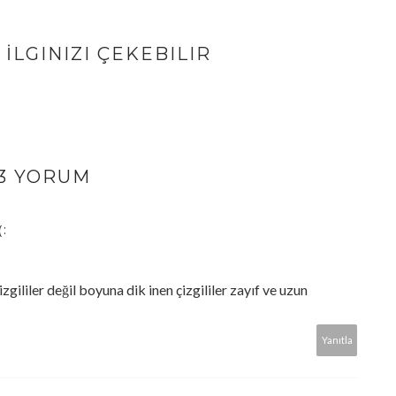
İLGINIZI ÇEKEBILIR
3 YORUM
:
izgililer değil boyuna dik inen çizgililer zayıf ve uzun
Yanıtla