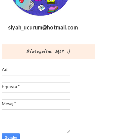
siyah_ucurum@hotmail.com
İleteşelim Mi? :)
Ad
E-posta
*
Mesaj
*