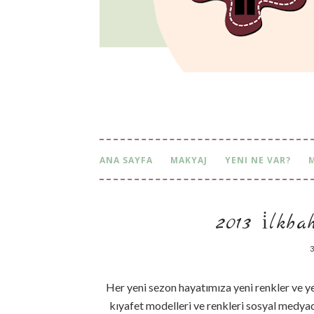
ANA SAYFA
MAKYAJ
YENI NE VAR?
2013 i̇lkb
3
Her yeni sezon hayatımıza yeni renkler ve y
kıyafet modelleri ve renkleri sosyal medy