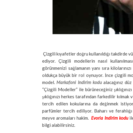
Çizgili kıyafetler doğru kullanıldığı takdirde v
ediyor. Çizgili modellerin nasıl kullanılm
görünmenizi sağlamanın yanı sıra kilolarınızı 
oldukça büyük bir rol oynuyor. İnce çizgili mo
model.
Markafoni Indirim kodu
alacağınız düz 
“Çizgili Modeller” ile bürüneceğiniz şıklığınızı
şıklığınızı herkes tarafından farkedilir kılmak 
tercih edilen kokularına da değinmek istiyo
parfümler tercih ediliyor. Baharı ve ferahlığı
meyve aromaları hakim.
Evoria Indirim kodu
i
bilgi alabilirsiniz.