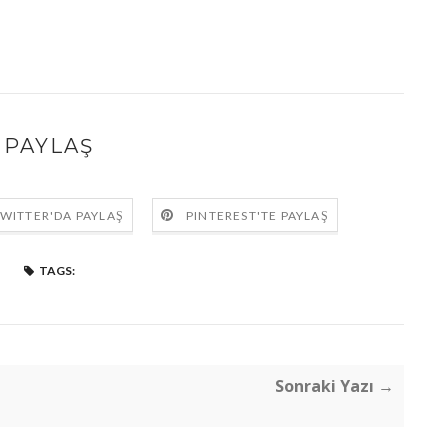
PAYLAŞ
WITTER'DA PAYLAŞ
PINTEREST'TE PAYLAŞ
TAGS:
Sonraki Yazı →