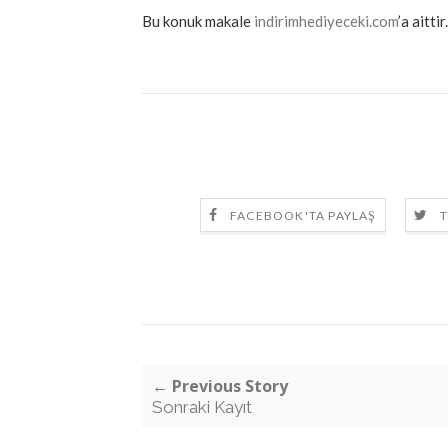
Bu konuk makale
indirimhediyeceki.com
’a aittir.
FACEBOOK'TA PAYLAŞ
T
← Previous Story
Sonraki Kayıt