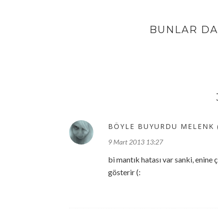
BUNLAR DA 
BÖYLE BUYURDU MELENK (
9 Mart 2013 13:27
bi mantık hatası var sanki, enine ç
gösterir (: