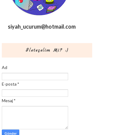
siyah_ucurum@hotmail.com
İleteşelim Mi? :)
Ad
E-posta
*
Mesaj
*