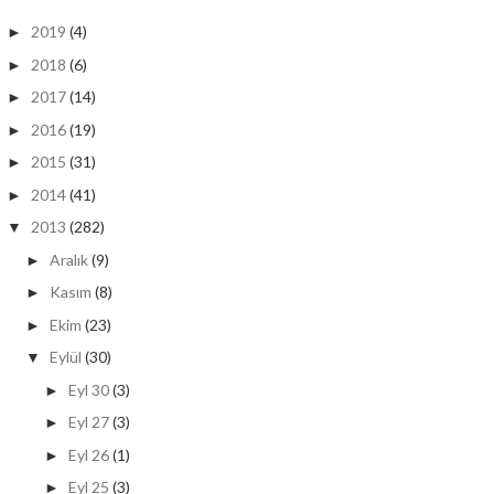
2019
(4)
►
2018
(6)
►
2017
(14)
►
2016
(19)
►
2015
(31)
►
2014
(41)
►
2013
(282)
▼
Aralık
(9)
►
Kasım
(8)
►
Ekim
(23)
►
Eylül
(30)
▼
Eyl 30
(3)
►
Eyl 27
(3)
►
Eyl 26
(1)
►
Eyl 25
(3)
►