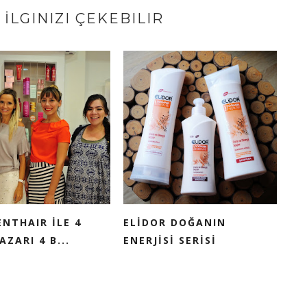
İLGINIZI ÇEKEBILIR
ENTHAIR İLE 4
ELİDOR DOĞANIN
AZARI 4 B...
ENERJİSİ SERİSİ