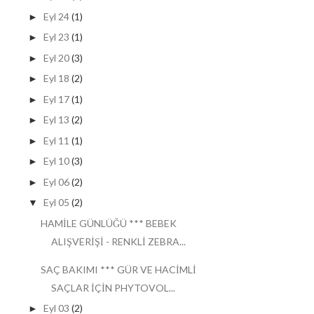
Eyl 24
(1)
►
Eyl 23
(1)
►
Eyl 20
(3)
►
Eyl 18
(2)
►
Eyl 17
(1)
►
Eyl 13
(2)
►
Eyl 11
(1)
►
Eyl 10
(3)
►
Eyl 06
(2)
►
Eyl 05
(2)
▼
HAMİLE GÜNLÜĞÜ *** BEBEK
ALIŞVERİŞİ - RENKLİ ZEBRA...
SAÇ BAKIMI *** GÜR VE HACİMLİ
SAÇLAR İÇİN PHYTOVOL...
Eyl 03
(2)
►