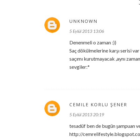
UNKNOWN
5 Eylül 2013 13:06
Denenmeli o zaman :))
Saç dökülmelerine karşı serisi va
saçımı kurutmayacak ,aynı zamand
sevgiler:*
CEMILE KORLU ŞENER
5 Eylül 2013 20:19
tesadüf ben de bugün şampuan ve
http://cemrelifestyle.blogspot.c