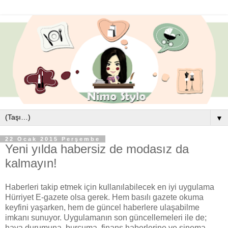
▼
22 Ocak 2015 Perşembe
Yeni yılda habersiz de modasız da
kalmayın!
Haberleri takip etmek için kullanılabilecek en iyi uygulama
Hürriyet E-gazete olsa gerek. Hem basılı gazete okuma
keyfini yaşarken, hem de güncel haberlere ulaşabilme
imkanı sunuyor. Uygulamanın son güncellemeleri ile de;
hava durumuna, burcuma, finans haberlerine ve sinema