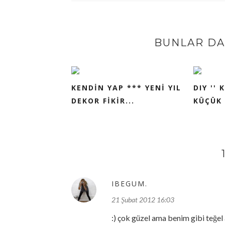
BUNLAR DA 
KENDİN YAP *** YENİ YIL
DIY '' 
DEKOR FİKİR...
KÜÇÜK 
IBEGUM.
21 Şubat 2012 16:03
:) çok güzel ama benim gibi teğel