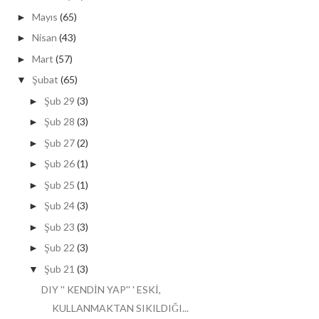
Mayıs
(65)
►
Nisan
(43)
►
Mart
(57)
►
Şubat
(65)
▼
Şub 29
(3)
►
Şub 28
(3)
►
Şub 27
(2)
►
Şub 26
(1)
►
Şub 25
(1)
►
Şub 24
(3)
►
Şub 23
(3)
►
Şub 22
(3)
►
Şub 21
(3)
▼
DIY '' KENDİN YAP'' ' ESKİ,
KULLANMAKTAN SIKILDIĞI...