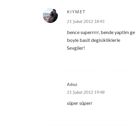
KIYMET
21 Şubat 2012 18:45
bence superrrrr, bende yaptim ge
boyle basit degisikliklerle
Sevgiler!
Adsız
21 Şubat 2012 19:48
süper süperr