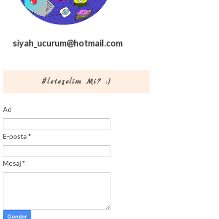
siyah_ucurum@hotmail.com
İleteşelim Mi? :)
Ad
E-posta
*
Mesaj
*