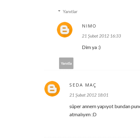
Yanıtlar
NIMO
21 Şubat 2012 16:33
Dim ya :)
Yanıtla
SEDA MAÇ
21 Şubat 2012 18:01
süper annem yapıyot bundan punch
atmalıyım :D