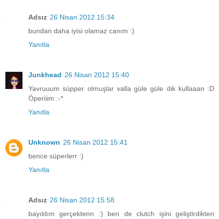
Adsız
26 Nisan 2012 15:34
bundan daha iyisi olamaz canım :)
Yanıtla
Junkhead
26 Nisan 2012 15:40
Yavruuum süpper olmuşlar valla güle güle dik kullaaan :D
Öperiiim :-*
Yanıtla
Unknown
26 Nisan 2012 15:41
bence süperlerr :)
Yanıtla
Adsız
26 Nisan 2012 15:58
bayıldım gerçektenn :) ben de clutch işini geliştirdikten