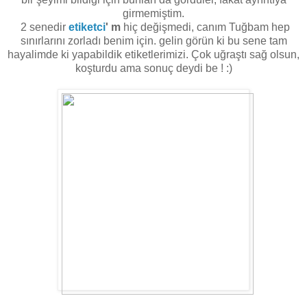
girmemiştim.
2 senedir
etiketci
' m
hiç değişmedi, canım Tuğbam hep
sınırlarını zorladı benim için. gelin görün ki bu sene tam
hayalimde ki yapabildik etiketlerimizi. Çok uğraştı sağ olsun,
koşturdu ama sonuç deydi be ! :)