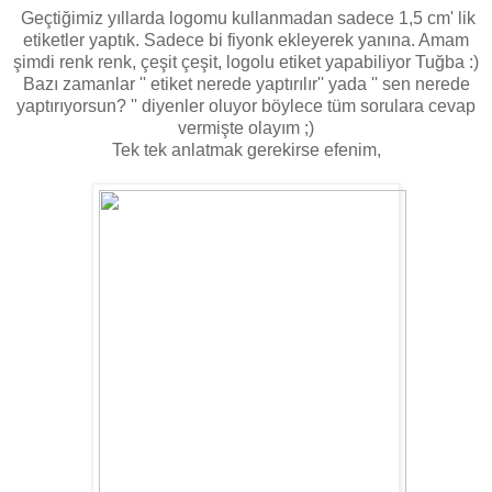
Geçtiğimiz yıllarda logomu kullanmadan sadece 1,5 cm' lik
etiketler yaptık. Sadece bi fiyonk ekleyerek yanına. Amam
şimdi renk renk, çeşit çeşit, logolu etiket yapabiliyor Tuğba :)
Bazı zamanlar '' etiket nerede yaptırılır'' yada '' sen nerede
yaptırıyorsun? '' diyenler oluyor böylece tüm sorulara cevap
vermişte olayım ;)
Tek tek anlatmak gerekirse efenim,