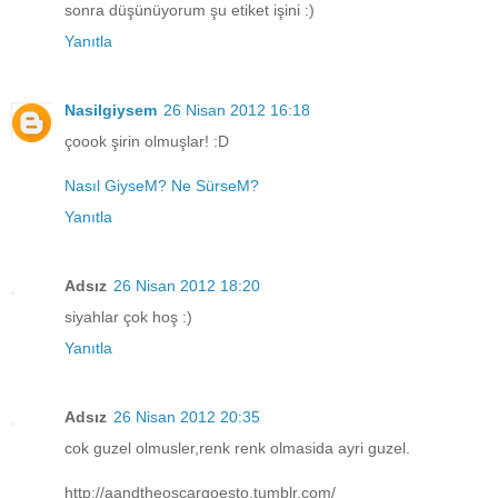
sonra düşünüyorum şu etiket işini :)
Yanıtla
Nasilgiysem
26 Nisan 2012 16:18
çoook şirin olmuşlar! :D
Nasıl GiyseM? Ne SürseM?
Yanıtla
Adsız
26 Nisan 2012 18:20
siyahlar çok hoş :)
Yanıtla
Adsız
26 Nisan 2012 20:35
cok guzel olmusler,renk renk olmasida ayri guzel.
http://aandtheoscargoesto.tumblr.com/