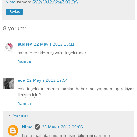
Nimo
zaman:
5/22/2012 02:47:00 ÖS
Paylaş
8 yorum:
audrey
22 Mayıs 2012 15:11
sahane renklermiş valla teşekkürler...
Yanıtla
ece
22 Mayıs 2012 17:54
çok teşekkür ederim harika haber ne yapmam gerekiyor
iletişim için?
Yanıtla
Yanıtlar
Nimo
23 Mayıs 2012 09:06
Bana mail atar mısın iletişim bilgilirini canım :)