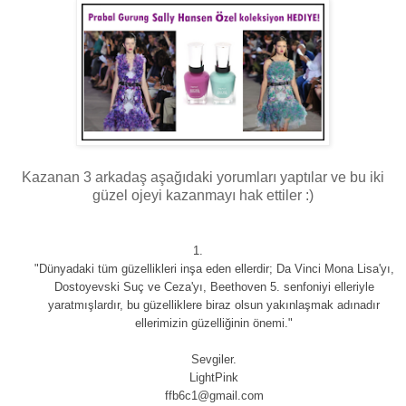
Kazanan 3 arkadaş aşağıdaki yorumları yaptılar ve bu iki
güzel ojeyi kazanmayı hak ettiler :)
1.
"Dünyadaki tüm güzellikleri inşa eden ellerdir; Da Vinci Mona Lisa'yı,
Dostoyevski Suç ve Ceza'yı, Beethoven 5. senfoniyi elleriyle
yaratmışlardır, bu güzelliklere biraz olsun yakınlaşmak adınadır
ellerimizin güzelliğinin önemi."
Sevgiler.
LightPink
ffb6c1@gmail.com