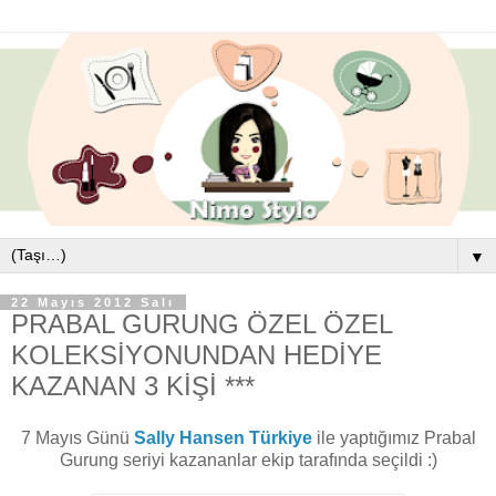
▼
22 Mayıs 2012 Salı
PRABAL GURUNG ÖZEL ÖZEL
KOLEKSİYONUNDAN HEDİYE
KAZANAN 3 KİŞİ ***
7 Mayıs Günü
Sally Hansen Türkiye
ile yaptığımız Prabal
Gurung seriyi kazananlar ekip tarafında seçildi :)