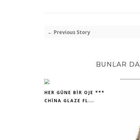
← Previous Story
BUNLAR DA 
HER GÜNE BİR OJE ***
CHİNA GLAZE FL...