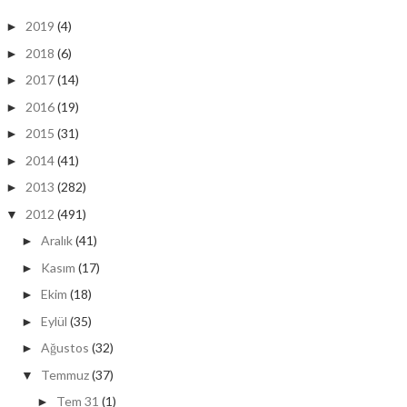
2019
(4)
►
2018
(6)
►
2017
(14)
►
2016
(19)
►
2015
(31)
►
2014
(41)
►
2013
(282)
►
2012
(491)
▼
Aralık
(41)
►
Kasım
(17)
►
Ekim
(18)
►
Eylül
(35)
►
Ağustos
(32)
►
Temmuz
(37)
▼
Tem 31
(1)
►