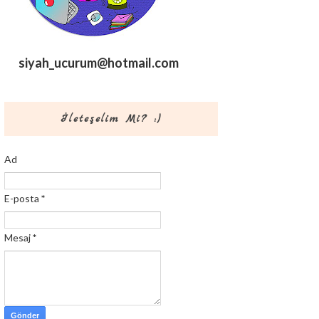
siyah_ucurum@hotmail.com
İleteşelim Mi? :)
Ad
E-posta
*
Mesaj
*