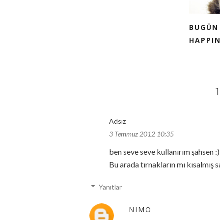
BUGÜN 
HAPPINE
Adsız
3 Temmuz 2012 10:35
ben seve seve kullanırım şahsen :)
Bu arada tırnakların mı kısalmış 
Yanıtlar
NIMO