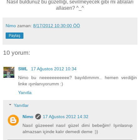
Nasıl buldunuz bu güzelliği, sevilmeyecek gibi mi ablaları
allasen? ^_^
Nimo
zaman:
8/17/2012 10:30:00 ÖÖ
Paylaş
10 yorum:
SWL
17 Ağustos 2012 10:34
Nimo bu neeeeeeeeeee? bayıldımmm.. hemen verdiğin
linke ışınlanıyorumm :)
Yanıtla
Yanıtlar
Nimo
17 Ağustos 2012 14:32
Nasıl güzeeeel nasıl güzel dimi bebeğim! Işınlasnıp
almazsan içinde kalır demedi deme :))