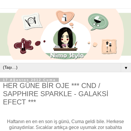
▼
17 Ağustos 2012 Cuma
HER GÜNE BİR OJE *** CND /
SAPPHIRE SPARKLE - GALAKSİ
EFECT ***
Haftanın en en en son iş günü, Cuma geldi bile. Herkese
günaydınlar. Sıcaklar artıkça gece uyumak zor sabahta