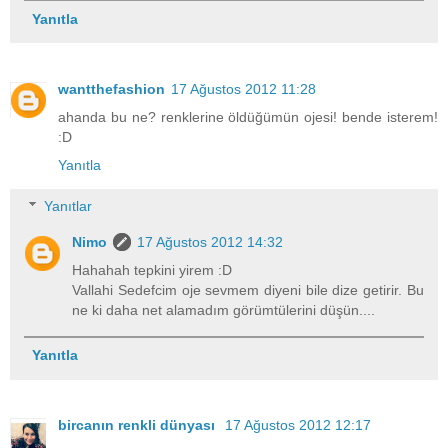
Yanıtla
wantthefashion
17 Ağustos 2012 11:28
ahanda bu ne? renklerine öldüğümün ojesi! bende isterem!
:D
Yanıtla
Yanıtlar
Nimo
17 Ağustos 2012 14:32
Hahahah tepkini yirem :D
Vallahi Sedefcim oje sevmem diyeni bile dize getirir. Bu
ne ki daha net alamadım görümtülerini düşün....
Yanıtla
bircanın renkli dünyası
17 Ağustos 2012 12:17