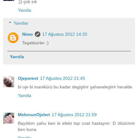
;)) çok sık
Yanıtla
Yanıtlar
Nimo
17 Ağustos 2012 14:33
Teşekkürler :)
Yanıtla
Ojeperest
17 Ağustos 2012 21:45
bi oje bi manikürü bu kadar degiştirir şahaneleştirir heralde
Yanıtla
MelonunOjeleri
17 Ağustos 2012 21:59
Bayıldım yahu ben ki efekt top coat hastayım :D ölüürmm
ben buna