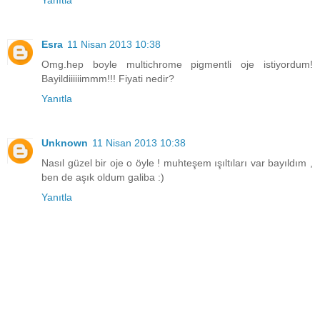
Yanıtla
Esra
11 Nisan 2013 10:38
Omg.hep boyle multichrome pigmentli oje istiyordum!
Bayildiiiiiimmm!!! Fiyati nedir?
Yanıtla
Unknown
11 Nisan 2013 10:38
Nasıl güzel bir oje o öyle ! muhteşem ışıltıları var bayıldım ,
ben de aşık oldum galiba :)
Yanıtla