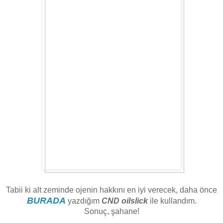
Tabii ki alt zeminde ojenin hakkını en iyi verecek, daha önce
BURADA
yazdığım
CND oilslick
ile kullandım.
Sonuç, şahane!