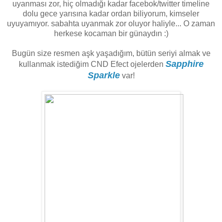
uyanması zor, hiç olmadığı kadar facebok/twitter timeline
dolu gece yarısına kadar ordan biliyorum, kimseler
uyuyamıyor. sabahta uyanmak zor oluyor haliyle... O zaman
herkese kocaman bir günaydın :)
Bugün size resmen aşk yaşadığım, bütün seriyi almak ve
Sapphire
kullanmak istediğim CND Efect ojelerden
Sparkle
var!