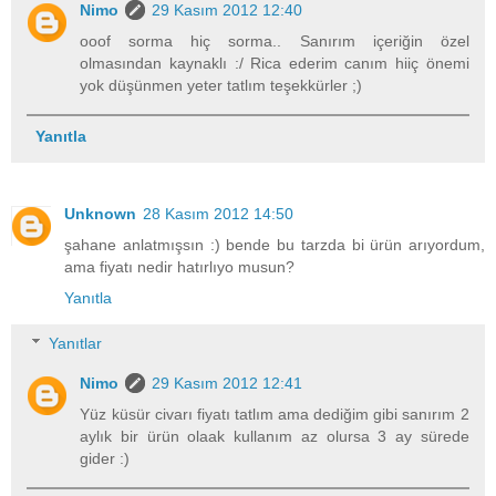
Nimo
29 Kasım 2012 12:40
ooof sorma hiç sorma.. Sanırım içeriğin özel
olmasından kaynaklı :/ Rica ederim canım hiiç önemi
yok düşünmen yeter tatlım teşekkürler ;)
Yanıtla
Unknown
28 Kasım 2012 14:50
şahane anlatmışsın :) bende bu tarzda bi ürün arıyordum,
ama fiyatı nedir hatırlıyo musun?
Yanıtla
Yanıtlar
Nimo
29 Kasım 2012 12:41
Yüz küsür civarı fiyatı tatlım ama dediğim gibi sanırım 2
aylık bir ürün olaak kullanım az olursa 3 ay sürede
gider :)