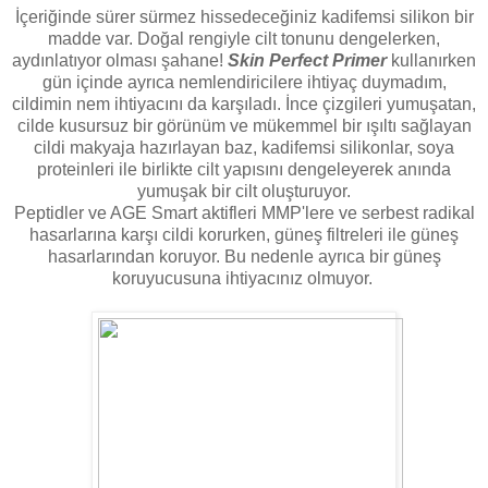
İçeriğinde sürer sürmez hissedeceğiniz kadifemsi silikon bir
madde var. Doğal rengiyle cilt tonunu dengelerken,
aydınlatıyor olması şahane!
Skin Perfect Primer
kullanırken
gün içinde ayrıca nemlendiricilere ihtiyaç duymadım,
cildimin nem ihtiyacını da karşıladı. İnce çizgileri yumuşatan,
cilde kusursuz bir görünüm ve mükemmel bir ışıltı sağlayan
cildi makyaja hazırlayan baz, kadifemsi silikonlar, soya
proteinleri ile birlikte cilt yapısını dengeleyerek anında
yumuşak bir cilt oluşturuyor.
Peptidler ve AGE Smart aktifleri MMP'lere ve serbest radikal
hasarlarına karşı cildi korurken, güneş filtreleri ile güneş
hasarlarından koruyor. Bu nedenle ayrıca bir güneş
koruyucusuna ihtiyacınız olmuyor.