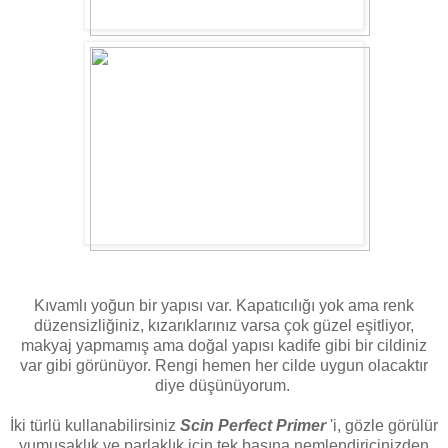
Kıvamlı yoğun bir yapısı var. Kapatıcılığı yok ama renk
düzensizliğiniz, kızarıklarınız varsa çok güzel eşitliyor,
makyaj yapmamış ama doğal yapısı kadife gibi bir cildiniz
var gibi görünüyor. Rengi hemen her cilde uygun olacaktır
diye düşünüyorum.
İki türlü kullanabilirsiniz
Scin Perfect Primer
'i, gözle görülür
yumuşaklık ve parlaklık için tek başına nemlendiricinizden