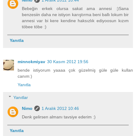
Bebeğin erkek olursa sakat ama annesi :)Sana
benzesiin daha ne istiyon karıştırma beni ballı lokum bir
annesi var bi kere kendine haksızlık ediyoosun kızım
töbee töbe :)
Yanıtla
minnokmiyav
30 Kasım 2012 19:56
bende istiyorum yaaaa çok güzelmiş güle güle kullan
canım:)
Yanıtla
Yanıtlar
Nimo
1 Aralık 2012 10:46
Denk gelirsen almanı tavsiye ederim :)
Yanıtla