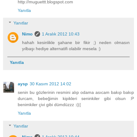
http://muguettt.blogspot.com
Yanıtla
Yanıtlar
Nimo
1 Aralık 2012 10:43
hahah kesinlikle şahane bir fikir ;) neden olmasın
yılbaşı hediye alternatifi olabilir mesela :)
Yanıtla
aysp
30 Kasım 2012 14:02
senin bu gözlerinin resmini alıp odama asıcam bakıp bakıp
durcam, bebeğimin kipikleri seninkiler gibi olsun :P
benimkiler çivi gibi dümdüzzz :(((
Yanıtla
Yanıtlar
Nimo
1 Aralık 2012 10:44