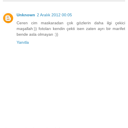
Unknown
2 Aralık 2012 00:05
Ceren cim maskaradan çok gözlerin daha ilgi çekici
maşallah:)) fotoları kendin çekti isen zaten ayrı bir marifet
bende asla olmayan :))
Yanıtla