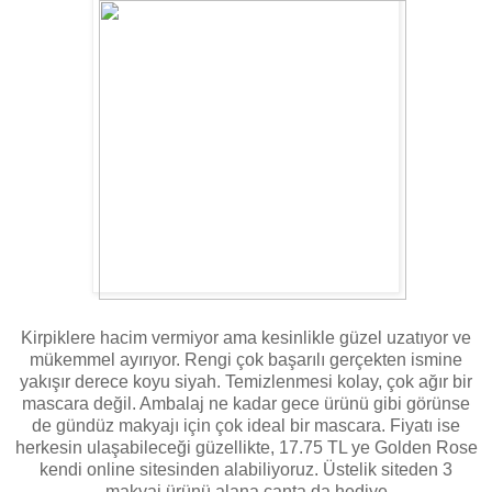
Kirpiklere hacim vermiyor ama kesinlikle güzel uzatıyor ve
mükemmel ayırıyor. Rengi çok başarılı gerçekten ismine
yakışır derece koyu siyah. Temizlenmesi kolay, çok ağır bir
mascara değil. Ambalaj ne kadar gece ürünü gibi görünse
de gündüz makyajı için çok ideal bir mascara. Fiyatı ise
herkesin ulaşabileceği güzellikte, 17.75 TL ye Golden Rose
kendi online sitesinden alabiliyoruz. Üstelik siteden 3
makyaj ürünü alana çanta da hediye