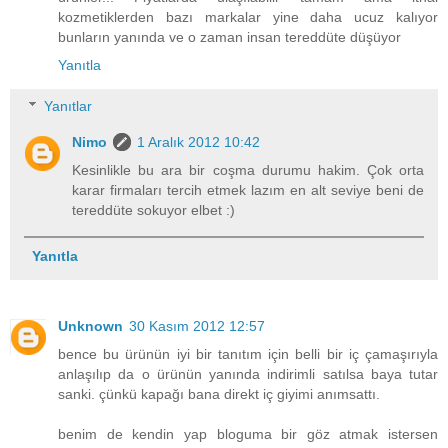
kozmetiklerden bazı markalar yine daha ucuz kalıyor
bunların yanında ve o zaman insan tereddüte düşüyor
Yanıtla
Yanıtlar
Nimo
1 Aralık 2012 10:42
Kesinlikle bu ara bir coşma durumu hakim. Çok orta
karar firmaları tercih etmek lazım en alt seviye beni de
tereddüte sokuyor elbet :)
Yanıtla
Unknown
30 Kasım 2012 12:57
bence bu ürünün iyi bir tanıtım için belli bir iç çamaşırıyla
anlaşılıp da o ürünün yanında indirimli satılsa baya tutar
sanki. çünkü kapağı bana direkt iç giyimi anımsattı.
benim de kendin yap bloguma bir göz atmak istersen