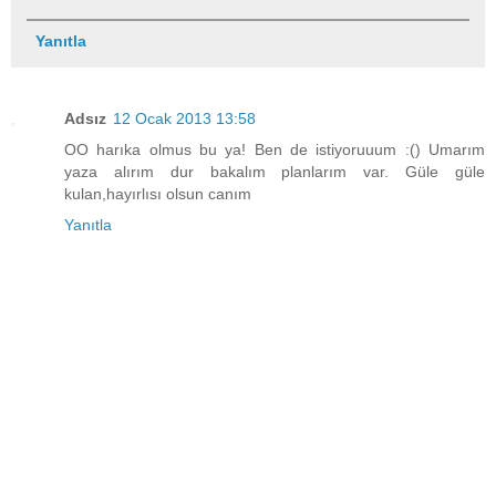
Yanıtla
Adsız
12 Ocak 2013 13:58
OO harıka olmus bu ya! Ben de istiyoruuum :() Umarım
yaza alırım dur bakalım planlarım var. Güle güle
kulan,hayırlısı olsun canım
Yanıtla