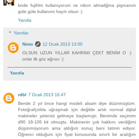
bnde fujifılm kullanıyorum ve nikon almadğma pişmanım
güle güle kullanınn hayılı olsun :)
Yanıtla
Yanıtlar
Nimo
12 Ocak 2013 13:00
OLSUN UZUN YILLAR KAHRIMI ÇEKT BENİM O :)
onlar ilk göz ağrısıı :)
Yanıtla
rdbl
7 Ocak 2013 16:47
Bende 2 yıl önce hangi modeli alsam diye düünmüştüm.
Fotoğrafçılıkla uğraşmak için değilde artık normal dijital
makineler yetersiz gelmeye başlamıştı. Benimde seçimim
d90 18-105 kit olmuştu. Makinenin çok hakkını verdiğimi
düşünmüyorum ama aldığım sonuç beni tatmin ediyor.
Öğrenci olduğum için fiyat konusunda sınırlı bir aralığım