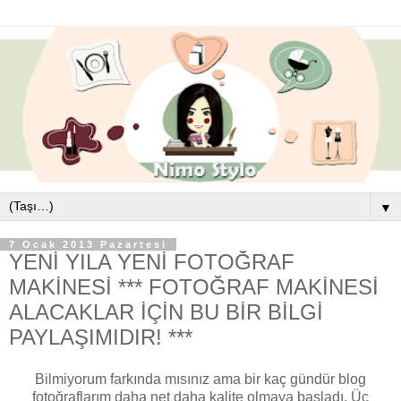
▼
7 Ocak 2013 Pazartesi
YENİ YILA YENİ FOTOĞRAF
MAKİNESİ *** FOTOĞRAF MAKİNESİ
ALACAKLAR İÇİN BU BİR BİLGİ
PAYLAŞIMIDIR! ***
Bilmiyorum farkında mısınız ama bir kaç gündür blog
fotoğraflarım daha net daha kalite olmaya başladı. Üç