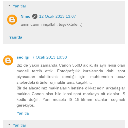
Yanıtlar
Nimo
12 Ocak 2013 13:07
amin canım inşallah, teşekkürler :)
Yanıtla
secilgil
7 Ocak 2013 19:38
Biz de yakın zamanda Canon 550D aldık, iki ayrı lensi olan
modeli tercih ettik. Fotoğrafçılık kurslarında dahi spot
piyasadan alabilirsiniz dendiği için, muhtemelen ucuz
sitelerdeki ürünler orjinaldir ama kaçaktır..
Bir de alacağınız makinaların lensine dikkat edin arkadaşlar
makina Canon olsa bile lensi spot markaya ait olanlar IS
kodlu değil.. Yani mesela IS 18-55mm olanları seçmek
gerekiyor..
Yanıtla
Yanıtlar