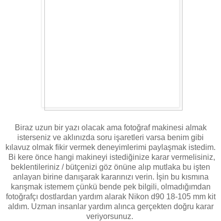
Biraz uzun bir yazı olacak ama fotoğraf makinesi almak
isterseniz ve aklınızda soru işaretleri varsa benim gibi
kılavuz olmak fikir vermek deneyimlerimi paylaşmak istedim.
Bi kere önce hangi makineyi istediğinize karar vermelisiniz,
beklentileriniz / bütçenizi göz önüne alıp mutlaka bu işten
anlayan birine danışarak kararınızı verin. İşin bu kısmına
karışmak istemem çünkü bende pek bilgili, olmadığımdan
fotoğrafçı dostlardan yardım alarak Nikon d90 18-105 mm kit
aldım. Uzman insanlar yardım alınca gerçekten doğru karar
veriyorsunuz.