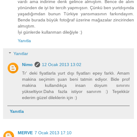
vardı ama indirime denk gelince almıştım. Bence de alım
yönünden de iyi bir tercih yapmışsın. Çünkü ben yurtdışında
yaşadığımdan bunun Türkiye yansımasının farkındayım.
Bende burada büyük fotoğraf üzerine mağazalar zincirinden
almıştım.
İyi günlerde kullanman dileğiyle :)
Yanıtla
Yanıtlar
Nimo
12 Ocak 2013 13:02
Tr' deki fiyatlarla yurt dışı fiyatları epey farklı. Amam
makina seçimim şuan beni tatmin ediyor. Bide prof
makina kullandıkça insan doyum sınırını
yükseltiyor.Daha fazla istiyor sanırım :) Teşekkür
ederim güzel dileklerin için :)
Yanıtla
MERVE
7 Ocak 2013 17:10