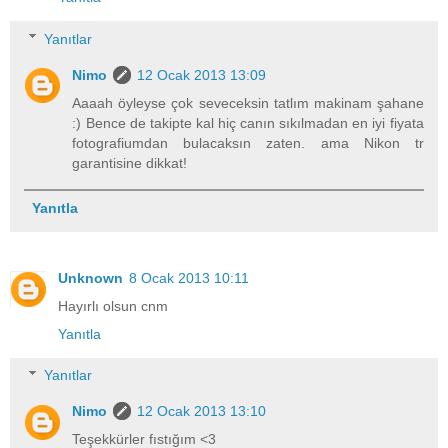
Yanıtlar
Nimo
12 Ocak 2013 13:09
Aaaah öyleyse çok seveceksin tatlım makinam şahane
:) Bence de takipte kal hiç canın sıkılmadan en iyi fiyata
fotografiumdan bulacaksın zaten. ama Nikon tr
garantisine dikkat!
Yanıtla
Unknown
8 Ocak 2013 10:11
Hayırlı olsun cnm
Yanıtla
Yanıtlar
Nimo
12 Ocak 2013 13:10
Teşekkürler fıstığım <3