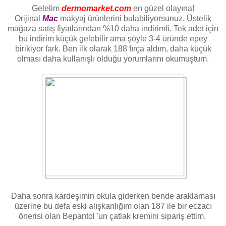
Gelelim
dermomarket.com
en güzel olayına!
Orijinal
Mac
makyaj ürünlerini bulabiliyorsunuz. Üstelik
mağaza satış fiyatlarından %10 daha indirimli. Tek adet için
bu indirim küçük gelebilir ama şöyle 3-4 üründe epey
birikiyor fark. Ben ilk olarak 188 fırça aldım, daha küçük
olması daha kullanışlı olduğu yorumlarını okumuştum.
Daha sonra kardeşimin okula giderken bende araklaması
üzerine bu defa eski alışkanlığım olan 187 ile bir eczacı
önerisi olan Bepantol 'un çatlak kremini sipariş ettim.