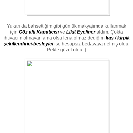
Yukarı da bahsettiğim gibi günlük makyajımda kullanmak
için
Göz altı Kapatıcısı
ve
Likit Eyeliner
aldım. Çokta
ihtiyacım olmayan ama olsa fena olmaz dediğim
kaş / kirpik
şekillendirici-besleyici
ise hesapsız bedavaya gelmiş oldu.
Pekte güzel oldu :)