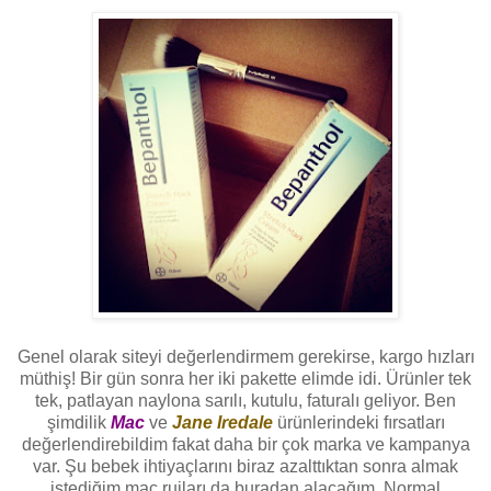
Genel olarak siteyi değerlendirmem gerekirse, kargo hızları
müthiş! Bir gün sonra her iki pakette elimde idi. Ürünler tek
tek, patlayan naylona sarılı, kutulu, faturalı geliyor. Ben
şimdilik
Mac
ve
Jane Iredale
ürünlerindeki fırsatları
değerlendirebildim fakat daha bir çok marka ve kampanya
var. Şu bebek ihtiyaçlarını biraz azalttıktan sonra almak
istediğim mac rujları da buradan alacağım. Normal