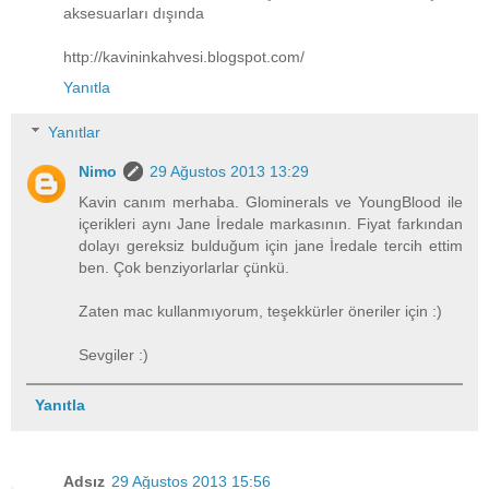
aksesuarları dışında
http://kavininkahvesi.blogspot.com/
Yanıtla
Yanıtlar
Nimo
29 Ağustos 2013 13:29
Kavin canım merhaba. Glominerals ve YoungBlood ile
içerikleri aynı Jane İredale markasının. Fiyat farkından
dolayı gereksiz bulduğum için jane İredale tercih ettim
ben. Çok benziyorlarlar çünkü.
Zaten mac kullanmıyorum, teşekkürler öneriler için :)
Sevgiler :)
Yanıtla
Adsız
29 Ağustos 2013 15:56