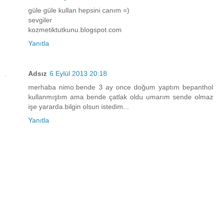
güle güle kullan hepsini canım =)
sevgiler
kozmetiktutkunu.blogspot.com
Yanıtla
Adsız
6 Eylül 2013 20:18
merhaba nimo.bende 3 ay once doğum yaptım bepanthol
kullanmıştım ama bende çatlak oldu umarım sende olmaz
işe yararda.bilgin olsun istedim...
Yanıtla