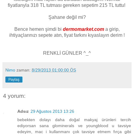
fiyatlarıyla 318 TL tutması gereken sepetim 215 TL tuttu!
Şahane değil mi?
Bence hemen şimdi bi
dermomarket.com
a girip,
ihtiyaçlarınızı sepete atın, fiyat farkını kıyaslayın derim !
RENKLİ GÜNLER ^_^
Nimo
zaman:
8/29/2013 01:00:00 ÖS
Paylaş
4 yorum:
Adsız
29 Ağustos 2013 13:26
bebekten dolayı daha doğal makyaj ürünleri tercih
ediyorsan sana glominerals ve youngblood u tavsiye
edeyim, mac i kullanmanı çok tavsiye etmem fırça gibi