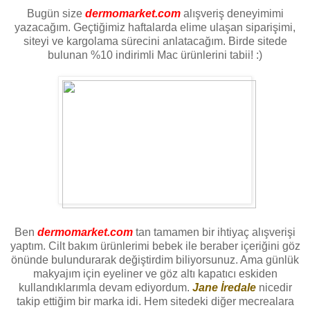
Bugün size
dermomarket.com
alışveriş deneyimimi
yazacağım. Geçtiğimiz haftalarda elime ulaşan siparişimi,
siteyi ve kargolama sürecini anlatacağım. Birde sitede
bulunan %10 indirimli Mac ürünlerini tabii! :)
Ben
dermomarket.com
tan tamamen bir ihtiyaç alışverişi
yaptım. Cilt bakım ürünlerimi bebek ile beraber içeriğini göz
önünde bulundurarak değiştirdim biliyorsunuz. Ama günlük
makyajım için eyeliner ve göz altı kapatıcı eskiden
kullandıklarımla devam ediyordum.
Jane İredale
nicedir
takip ettiğim bir marka idi. Hem sitedeki diğer mecrealara