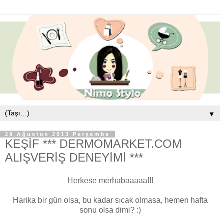
▼
29 Ağustos 2013 Perşembe
KEŞİF *** DERMOMARKET.COM
ALIŞVERİŞ DENEYİMİ ***
Herkese merhabaaaaa!!!
Harika bir gün olsa, bu kadar sıcak olmasa, hemen hafta
sonu olsa dimi? :)