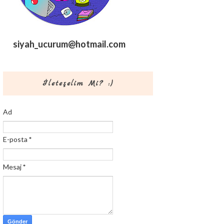
siyah_ucurum@hotmail.com
İleteşelim Mi? :)
Ad
E-posta
*
Mesaj
*