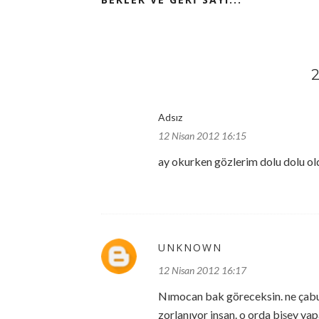
Adsız
12 Nisan 2012 16:15
ay okurken gözlerim dolu dolu oldu
UNKNOWN
12 Nisan 2012 16:17
Nımocan bak göreceksin. ne çabuk
zorlanıyor insan. o orda bişey ya