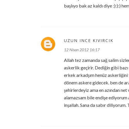
başlıyo bak az kaldı diye :):):) he
UZUN INCE KIVIRCIK
12 Nisan 2012 16:17
Allah tez zamanda sağ salim sizler
askerlik geçirir. Dediğin gibi baz
erkek arkadşım henüz askerliğin
dönem askere gidecek. ben de ara
şehirlerdeyiz ama en azından net v
alamazsam bile endişe ediyorum a
inşallah. Sana da sabır diliyorum