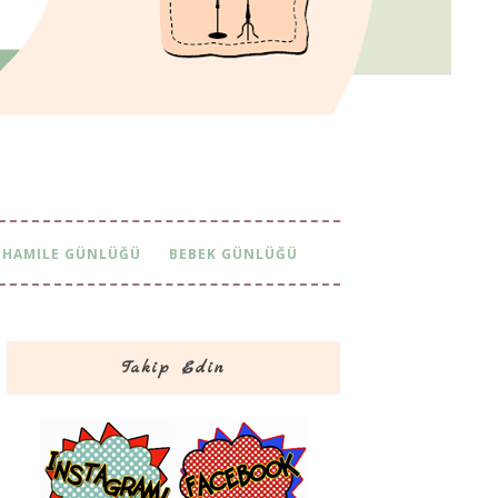
HAMILE GÜNLÜĞÜ
BEBEK GÜNLÜĞÜ
Takip Edin