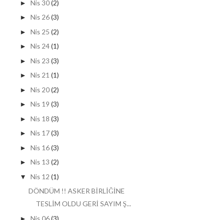
Nis 30
(2)
►
Nis 26
(3)
►
Nis 25
(2)
►
Nis 24
(1)
►
Nis 23
(3)
►
Nis 21
(1)
►
Nis 20
(2)
►
Nis 19
(3)
►
Nis 18
(3)
►
Nis 17
(3)
►
Nis 16
(3)
►
Nis 13
(2)
►
Nis 12
(1)
▼
DÖNDÜM !! ASKER BİRLİĞİNE
TESLİM OLDU GERİ SAYIM Ş...
Nis 06
(3)
►