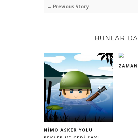
← Previous Story
BUNLAR DA 
ZAMAN
NİMO ASKER YOLU
BEKLER VE GERİ SAYI...