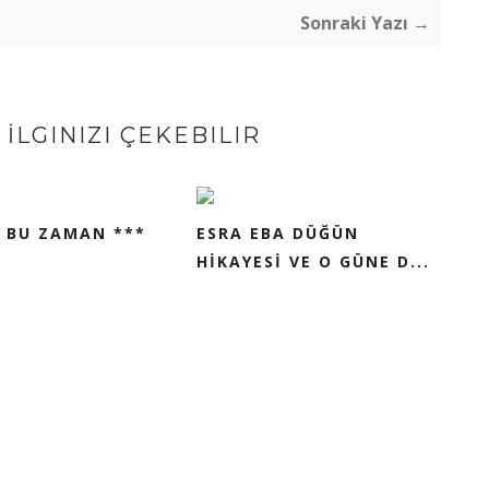
Sonraki Yazı →
İLGINIZI ÇEKEBILIR
 BU ZAMAN ***
ESRA EBA DÜĞÜN
HİKAYESİ VE O GÜNE D...