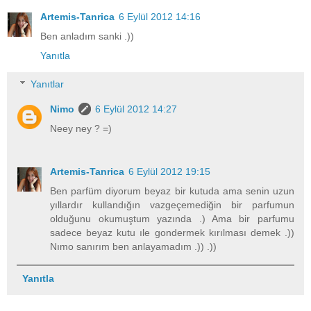
Artemis-Tanrica
6 Eylül 2012 14:16
Ben anladım sanki .))
Yanıtla
Yanıtlar
Nimo
6 Eylül 2012 14:27
Neey ney ? =)
Artemis-Tanrica
6 Eylül 2012 19:15
Ben parfüm diyorum beyaz bir kutuda ama senin uzun
yıllardır kullandığın vazgeçemediğin bir parfumun
olduğunu okumuştum yazında .) Ama bir parfumu
sadece beyaz kutu ıle gondermek kırılması demek .))
Nımo sanırım ben anlayamadım .)) .))
Yanıtla