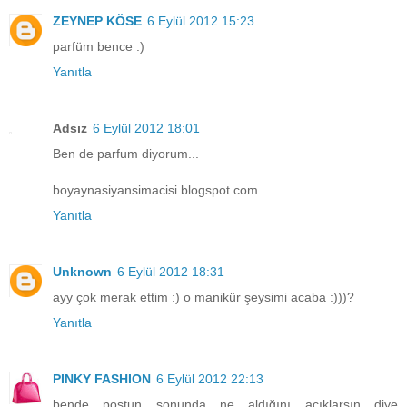
ZEYNEP KÖSE
6 Eylül 2012 15:23
parfüm bence :)
Yanıtla
Adsız
6 Eylül 2012 18:01
Ben de parfum diyorum...
boyaynasiyansimacisi.blogspot.com
Yanıtla
Unknown
6 Eylül 2012 18:31
ayy çok merak ettim :) o manikür şeysimi acaba :)))?
Yanıtla
PINKY FASHION
6 Eylül 2012 22:13
bende postun sonunda ne aldığını açıklarsın diye