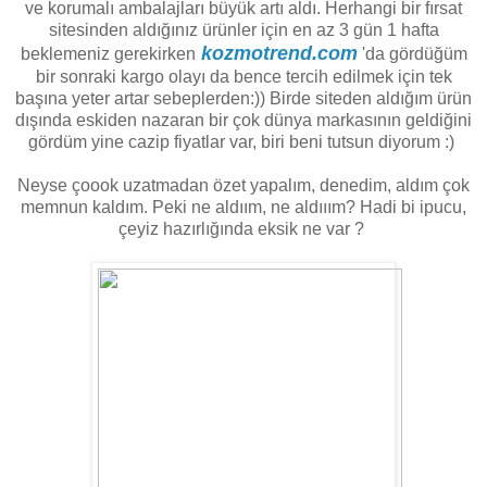
ve korumalı ambalajları büyük artı aldı. Herhangi bir fırsat
sitesinden aldığınız ürünler için en az 3 gün 1 hafta
kozmotrend.com
beklemeniz gerekirken
'da gördüğüm
bir sonraki kargo olayı da bence tercih edilmek için tek
başına yeter artar sebeplerden:)) Birde siteden aldığım ürün
dışında eskiden nazaran bir çok dünya markasının geldiğini
gördüm yine cazip fiyatlar var, biri beni tutsun diyorum :)
Neyse çoook uzatmadan özet yapalım, denedim, aldım çok
memnun kaldım. Peki ne aldıım, ne aldııım? Hadi bi ipucu,
çeyiz hazırlığında eksik ne var ?