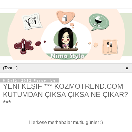
▼
6 Eylül 2012 Perşembe
YENİ KEŞİF *** KOZMOTREND.COM
KUTUMDAN ÇIKSA ÇIKSA NE ÇIKAR?
***
Herkese merhabalar mutlu günler :)