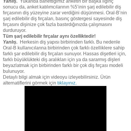
Yanlış.
Yukarıda bahettiğimiz anketin bir başka ilginç
sonucu da, anket katılımcılarının %5’inin şarj edilebilir diş
fırçasının diş yüzeyine zarar verdiğini düşünmesi. Oral-B’nin
şarj edilebilir diş fırçaları, basınç göstergesi sayesinde diş
fırçasını dişinize çok fazla bastırdığınızda çalışmasını
durduruyor.
Tüm şarj edilebilir fırçalar aynı özelliktedir!
Yanlış.
Herkesin diş yapısı birbirinden farklı. Bu nedenle
Oral-B kullanıcılarına birbirinden çok farklı özelliklere sahip
farklı şar edilebilir diş fırçaları sunuyor. Hassas dişetleri için,
farklı büyüklükteki diş aralıkları için ya da sararmış dişleri
beyazlatmak için birbirinden farklı bir çok diş fırçası modeli
bulunuyor.
Detaylı bilgi almak için videoyu izleyebilirsiniz. Ürün
alternatiflerini görmek için
tıklayınız.