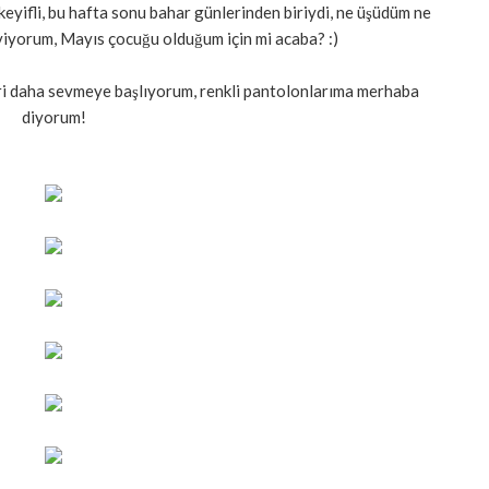
keyifli, bu hafta sonu bahar günlerinden biriydi, ne üşüdüm ne
viyorum, Mayıs çocuğu olduğum için mi acaba? :)
ri daha sevmeye başlıyorum, renkli pantolonlarıma merhaba
diyorum!