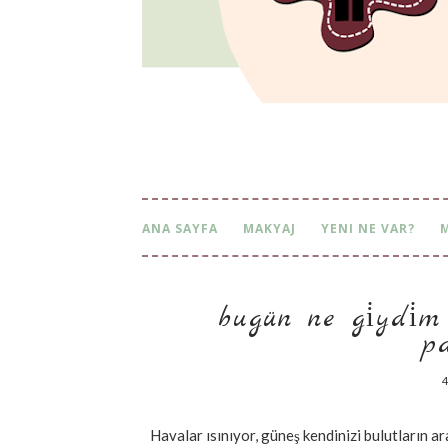
ANA SAYFA
MAKYAJ
YENI NE VAR?
bugün ne gi̇ydi̇m *
t
4
Havalar ısınıyor, güneş kendinizi bulutların 