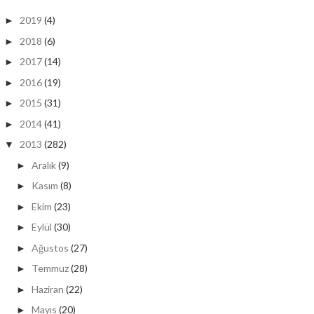
2019
(4)
►
2018
(6)
►
2017
(14)
►
2016
(19)
►
2015
(31)
►
2014
(41)
►
2013
(282)
▼
Aralık
(9)
►
Kasım
(8)
►
Ekim
(23)
►
Eylül
(30)
►
Ağustos
(27)
►
Temmuz
(28)
►
Haziran
(22)
►
Mayıs
(20)
►