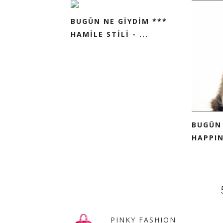
BUGÜN NE GİYDİM ***
HAMİLE STİLİ - ...
BUGÜN 
HAPPINE
PINKY FASHION