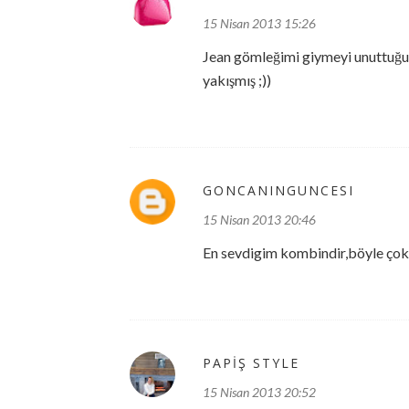
15 Nisan 2013 15:26
Jean gömleğimi giymeyi unuttuğum
yakışmış ;))
GONCANINGUNCESI
15 Nisan 2013 20:46
En sevdigim kombindir,böyle çok t
PAPİŞ STYLE
15 Nisan 2013 20:52