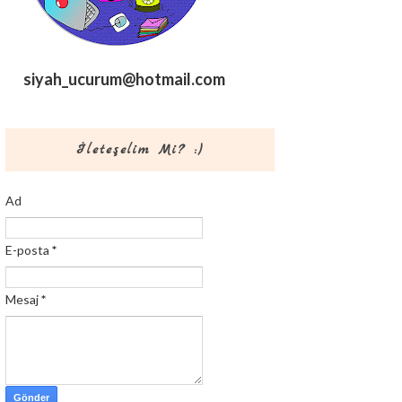
siyah_ucurum@hotmail.com
İleteşelim Mi? :)
Ad
E-posta
*
Mesaj
*