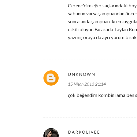
Cerenc'cim eğer saçlarındaki boya
sabunun varsa şampuandan önce sa
sonrasında şampuan-krem uygula. 
etkili oluyor. Bu arada Taylan K
yazmış oraya da ayrı yorum bıra
UNKNOWN
15 Nisan 2013 21:14
çok beğendim kombini ama ben sa
DARKOLIVEE