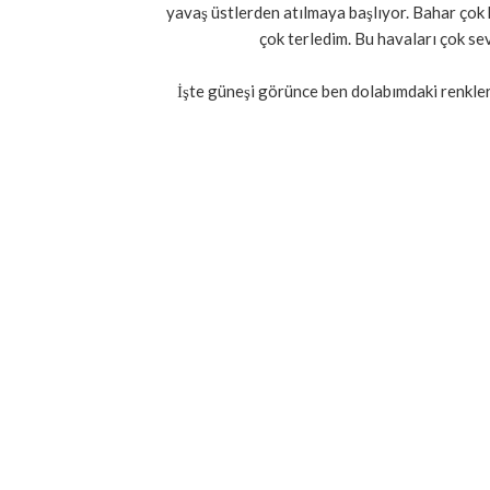
yavaş üstlerden atılmaya başlıyor. Bahar çok 
çok terledim. Bu havaları çok se
İşte güneşi görünce ben dolabımdaki renkle